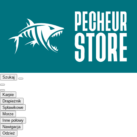
Szukaj
Karpie
Drapieżnik
Spławikowe
Morze
Inne połowy
Nawigacja
Odzież