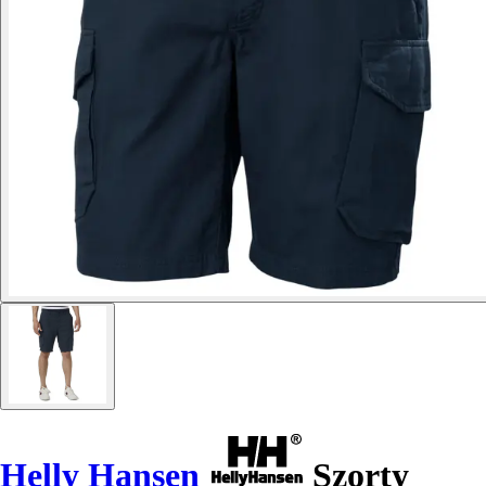
Helly Hansen
Szorty