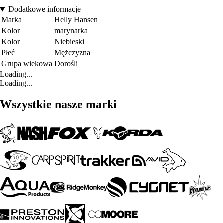
Dodatkowe informacje
Marka
Helly Hansen
Kolor
marynarka
Kolor
Niebieski
Płeć
Mężczyzna
Grupa wiekowa
Dorośli
Loading...
Loading...
Wszystkie nasze marki