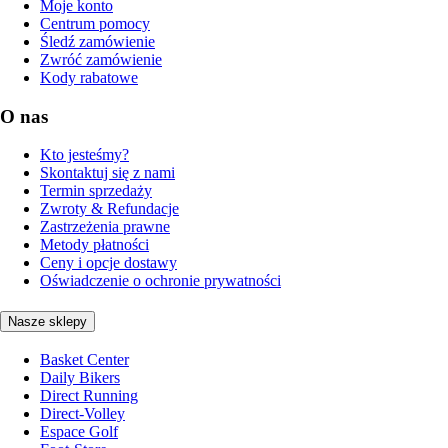
Moje konto
Centrum pomocy
Śledź zamówienie
Zwróć zamówienie
Kody rabatowe
O nas
Kto jesteśmy?
Skontaktuj się z nami
Termin sprzedaży
Zwroty & Refundacje
Zastrzeżenia prawne
Metody płatności
Ceny i opcje dostawy
Oświadczenie o ochronie prywatności
Nasze sklepy
Basket Center
Daily Bikers
Direct Running
Direct-Volley
Espace Golf