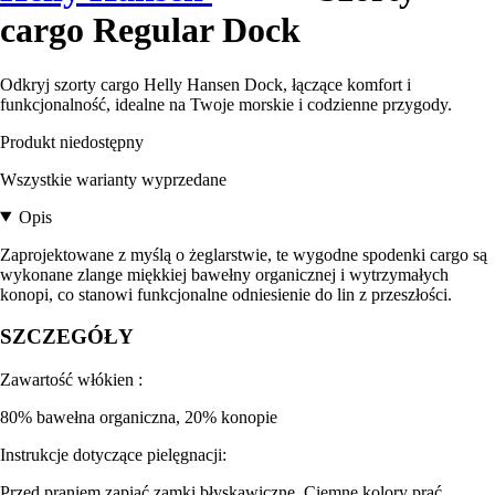
cargo Regular Dock
Odkryj szorty cargo Helly Hansen Dock, łączące komfort i
funkcjonalność, idealne na Twoje morskie i codzienne przygody.
Produkt niedostępny
Wszystkie warianty wyprzedane
Opis
Zaprojektowane z myślą o żeglarstwie, te wygodne spodenki cargo są
wykonane zlange miękkiej bawełny organicznej i wytrzymałych
konopi, co stanowi funkcjonalne odniesienie do lin z przeszłości.
SZCZEGÓŁY
Zawartość włókien :
80% bawełna organiczna, 20% konopie
Instrukcje dotyczące pielęgnacji:
Przed praniem zapiąć zamki błyskawiczne. Ciemne kolory prać