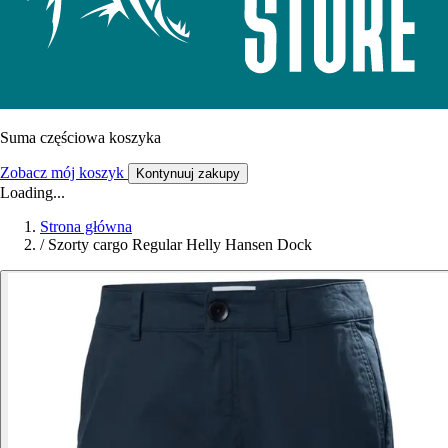
Suma częściowa koszyka
Zobacz mój koszyk
Kontynuuj zakupy
Loading...
Strona główna
/
Szorty cargo Regular Helly Hansen Dock