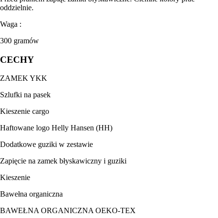
oddzielnie.
Waga :
300 gramów
CECHY
ZAMEK YKK
Szlufki na pasek
Kieszenie cargo
Haftowane logo Helly Hansen (HH)
Dodatkowe guziki w zestawie
Zapięcie na zamek błyskawiczny i guziki
Kieszenie
Bawełna organiczna
BAWEŁNA ORGANICZNA OEKO-TEX