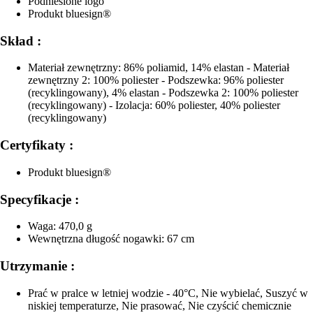
Podniesione logo
Produkt bluesign®
Skład :
Materiał zewnętrzny: 86% poliamid, 14% elastan - Materiał
zewnętrzny 2: 100% poliester - Podszewka: 96% poliester
(recyklingowany), 4% elastan - Podszewka 2: 100% poliester
(recyklingowany) - Izolacja: 60% poliester, 40% poliester
(recyklingowany)
Certyfikaty :
Produkt bluesign®
Specyfikacje :
Waga: 470,0 g
Wewnętrzna długość nogawki: 67 cm
Utrzymanie :
Prać w pralce w letniej wodzie - 40°C, Nie wybielać, Suszyć w
niskiej temperaturze, Nie prasować, Nie czyścić chemicznie