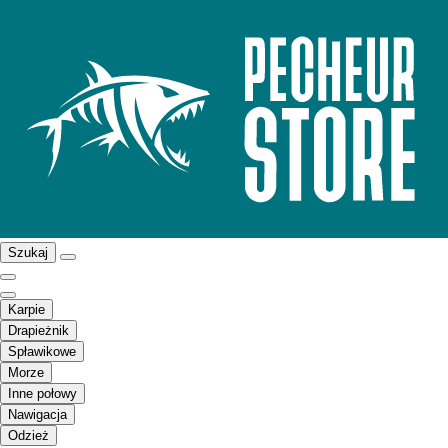
Szukaj
Karpie
Drapieżnik
Spławikowe
Morze
Inne połowy
Nawigacja
Odzież