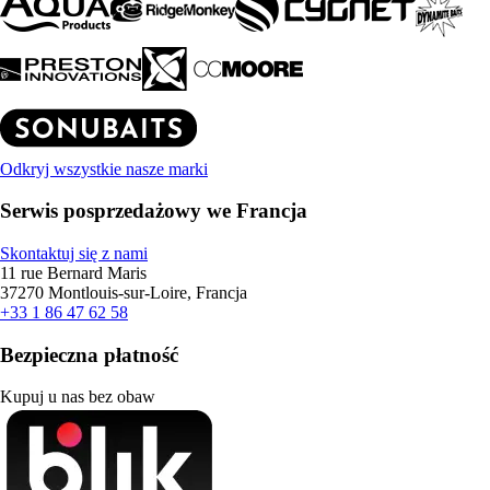
Odkryj wszystkie nasze marki
Serwis posprzedażowy we Francja
Skontaktuj się z nami
11 rue Bernard Maris
37270 Montlouis-sur-Loire, Francja
+33 1 86 47 62 58
Bezpieczna płatność
Kupuj u nas bez obaw