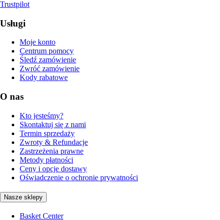
Trustpilot
Usługi
Moje konto
Centrum pomocy
Śledź zamówienie
Zwróć zamówienie
Kody rabatowe
O nas
Kto jesteśmy?
Skontaktuj się z nami
Termin sprzedaży
Zwroty & Refundacje
Zastrzeżenia prawne
Metody płatności
Ceny i opcje dostawy
Oświadczenie o ochronie prywatności
Nasze sklepy
Basket Center