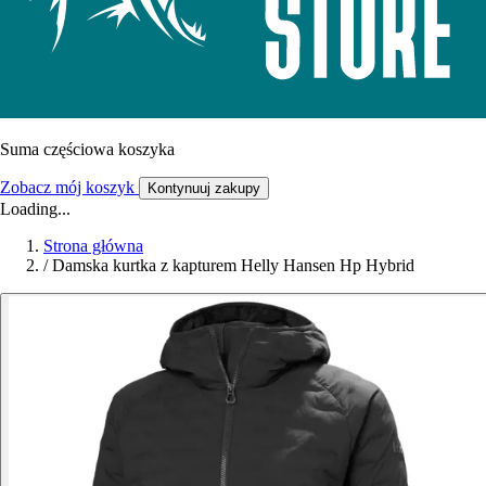
Suma częściowa koszyka
Zobacz mój koszyk
Kontynuuj zakupy
Loading...
Strona główna
/
Damska kurtka z kapturem Helly Hansen Hp Hybrid