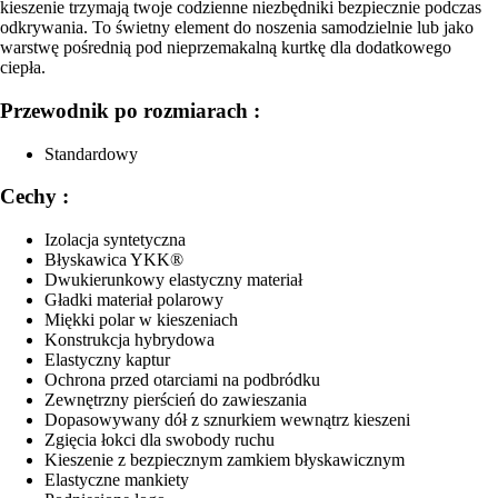
kieszenie trzymają twoje codzienne niezbędniki bezpiecznie podczas
odkrywania. To świetny element do noszenia samodzielnie lub jako
warstwę pośrednią pod nieprzemakalną kurtkę dla dodatkowego
ciepła.
Przewodnik po rozmiarach :
Standardowy
Cechy :
Izolacja syntetyczna
Błyskawica YKK®
Dwukierunkowy elastyczny materiał
Gładki materiał polarowy
Miękki polar w kieszeniach
Konstrukcja hybrydowa
Elastyczny kaptur
Ochrona przed otarciami na podbródku
Zewnętrzny pierścień do zawieszania
Dopasowywany dół z sznurkiem wewnątrz kieszeni
Zgięcia łokci dla swobody ruchu
Kieszenie z bezpiecznym zamkiem błyskawicznym
Elastyczne mankiety