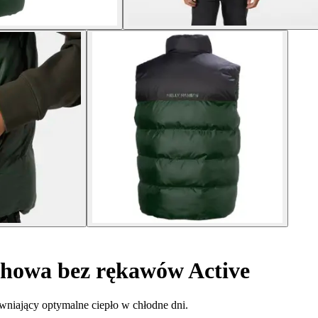
howa bez rękawów Active
ewniający optymalne ciepło w chłodne dni.