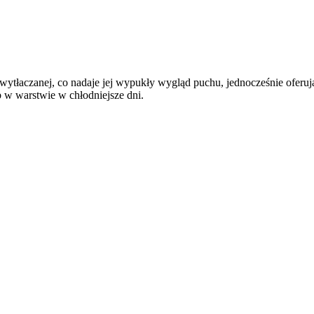
ytłaczanej, co nadaje jej wypukły wygląd puchu, jednocześnie oferując 
 w warstwie w chłodniejsze dni.