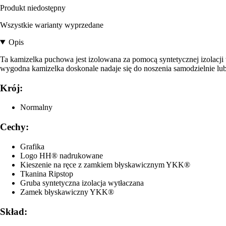
Produkt niedostępny
Wszystkie warianty wyprzedane
Opis
Ta kamizelka puchowa jest izolowana za pomocą syntetycznej izolacji w
wygodna kamizelka doskonale nadaje się do noszenia samodzielnie lub
Krój:
Normalny
Cechy:
Grafika
Logo HH® nadrukowane
Kieszenie na ręce z zamkiem błyskawicznym YKK®
Tkanina Ripstop
Gruba syntetyczna izolacja wytłaczana
Zamek błyskawiczny YKK®
Skład: