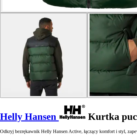
Helly Hansen
Kurtka puc
Odkryj bezrękawnik Helly Hansen Active, łączący komfort i styl, zap