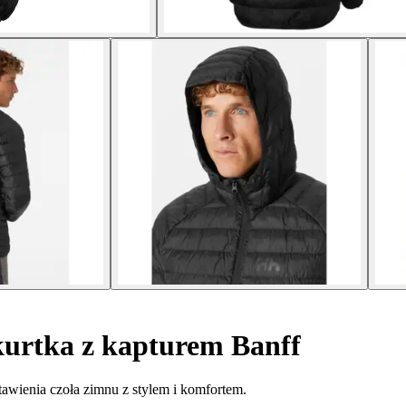
urtka z kapturem Banff
tawienia czoła zimnu z stylem i komfortem.