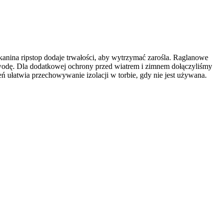
kanina ripstop dodaje trwałości, aby wytrzymać zarośla. Raglanowe
dę. Dla dodatkowej ochrony przed wiatrem i zimnem dołączyliśmy
ń ułatwia przechowywanie izolacji w torbie, gdy nie jest używana.