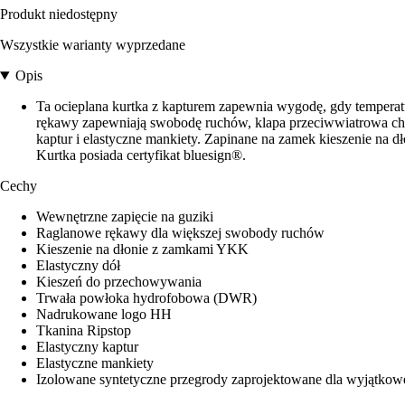
Produkt niedostępny
Wszystkie warianty wyprzedane
Opis
Ta ocieplana kurtka z kapturem zapewnia wygodę, gdy temperatur
rękawy zapewniają swobodę ruchów, klapa przeciwwiatrowa ch
kaptur i elastyczne mankiety. Zapinane na zamek kieszenie na d
Kurtka posiada certyfikat bluesign®.
Cechy
Wewnętrzne zapięcie na guziki
Raglanowe rękawy dla większej swobody ruchów
Kieszenie na dłonie z zamkami YKK
Elastyczny dół
Kieszeń do przechowywania
Trwała powłoka hydrofobowa (DWR)
Nadrukowane logo HH
Tkanina Ripstop
Elastyczny kaptur
Elastyczne mankiety
Izolowane syntetyczne przegrody zaprojektowane dla wyjątkow