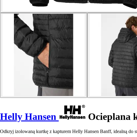
Helly Hansen
Ocieplana k
Odkryj izolowaną kurtkę z kapturem Helly Hansen Banff, idealną do s