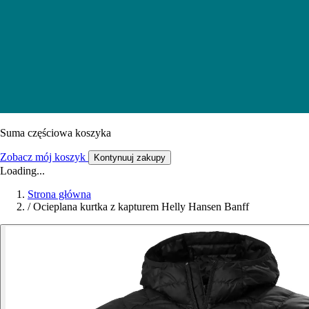
Suma częściowa koszyka
Zobacz mój koszyk
Kontynuuj zakupy
Loading...
Strona główna
/
Ocieplana kurtka z kapturem Helly Hansen Banff