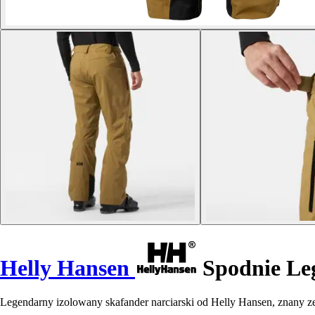
Helly Hansen
Spodnie Leg
Legendarny izolowany skafander narciarski od Helly Hansen, znan