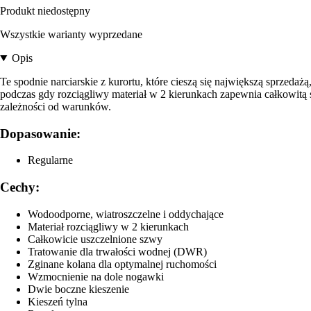
Produkt niedostępny
Wszystkie warianty wyprzedane
Opis
Te spodnie narciarskie z kurortu, które cieszą się największą sprze
podczas gdy rozciągliwy materiał w 2 kierunkach zapewnia całkowitą
zależności od warunków.
Dopasowanie:
Regularne
Cechy:
Wodoodporne, wiatroszczelne i oddychające
Materiał rozciągliwy w 2 kierunkach
Całkowicie uszczelnione szwy
Tratowanie dla trwałości wodnej (DWR)
Zginane kolana dla optymalnej ruchomości
Wzmocnienie na dole nogawki
Dwie boczne kieszenie
Kieszeń tylna