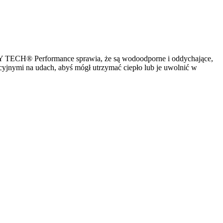
HELLY TECH® Performance sprawia, że są wodoodporne i oddychające,
yjnymi na udach, abyś mógł utrzymać ciepło lub je uwolnić w