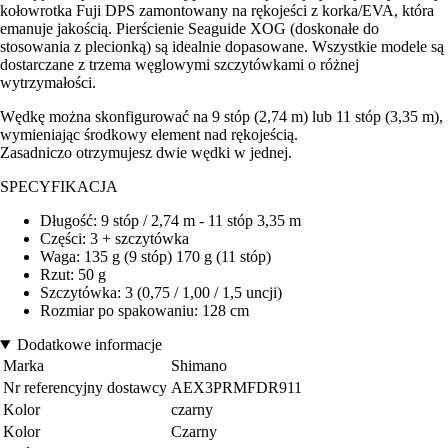
kołowrotka Fuji DPS zamontowany na rękojeści z korka/EVA, która
emanuje jakością. Pierścienie Seaguide XOG (doskonałe do
stosowania z plecionką) są idealnie dopasowane. Wszystkie modele są
dostarczane z trzema węglowymi szczytówkami o różnej
wytrzymałości.
Wędkę można skonfigurować na 9 stóp (2,74 m) lub 11 stóp (3,35 m),
wymieniając środkowy element nad rękojeścią.
Zasadniczo otrzymujesz dwie wędki w jednej.
SPECYFIKACJA
Długość: 9 stóp / 2,74 m - 11 stóp 3,35 m
Części: 3 + szczytówka
Waga: 135 g (9 stóp) 170 g (11 stóp)
Rzut: 50 g
Szczytówka: 3 (0,75 / 1,00 / 1,5 uncji)
Rozmiar po spakowaniu: 128 cm
Dodatkowe informacje
Marka
Shimano
Nr referencyjny dostawcy
AEX3PRMFDR911
Kolor
czarny
Kolor
Czarny