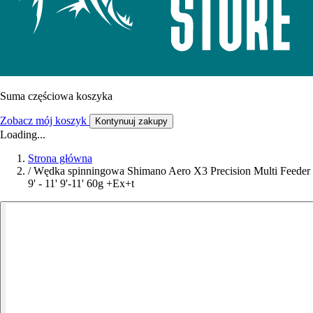
Suma częściowa koszyka
Zobacz mój koszyk
Kontynuuj zakupy
Loading...
Strona główna
/
Wędka spinningowa Shimano Aero X3 Precision Multi Feeder
9' - 11' 9'-11' 60g +Ex+t