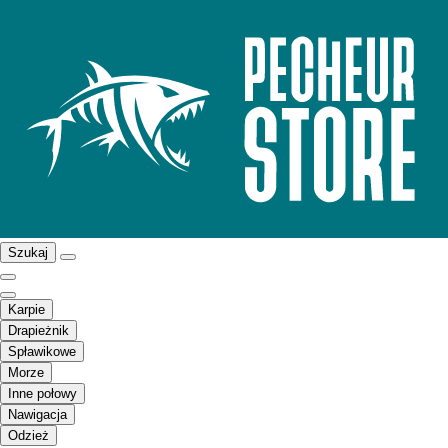
Szukaj
Karpie
Drapieżnik
Spławikowe
Morze
Inne połowy
Nawigacja
Odzież