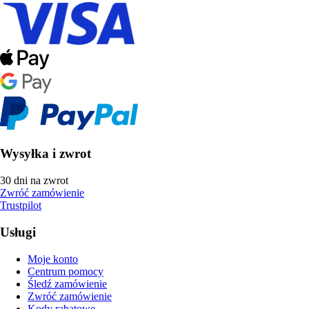
Wysyłka i zwrot
30 dni na zwrot
Zwróć zamówienie
Trustpilot
Usługi
Moje konto
Centrum pomocy
Śledź zamówienie
Zwróć zamówienie
Kody rabatowe