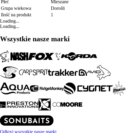
Płeć
Mieszane
Grupa wiekowa
Dorośli
Ilość na produkt
1
Loading...
Loading...
Wszystkie nasze marki
Odkryj wszystkie nasze marki