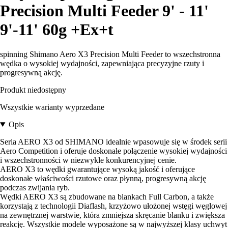
Precision Multi Feeder 9' - 11'
9'-11' 60g +Ex+t
spinning Shimano Aero X3 Precision Multi Feeder to wszechstronna
wędka o wysokiej wydajności, zapewniająca precyzyjne rzuty i
progresywną akcję.
Produkt niedostępny
Wszystkie warianty wyprzedane
Opis
Seria AERO X3 od SHIMANO idealnie wpasowuje się w środek serii
Aero Competition i oferuje doskonałe połączenie wysokiej wydajności
i wszechstronności w niezwykle konkurencyjnej cenie.
AERO X3 to wędki gwarantujące wysoką jakość i oferujące
doskonałe właściwości rzutowe oraz płynną, progresywną akcję
podczas zwijania ryb.
Wędki AERO X3 są zbudowane na blankach Full Carbon, a także
korzystają z technologii Diaflash, krzyżowo ułożonej wstęgi węglowej
na zewnętrznej warstwie, która zmniejsza skręcanie blanku i zwiększa
reakcję. Wszystkie modele wyposażone są w najwyższej klasy uchwyt