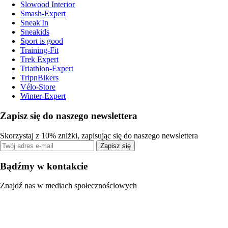
Slowood Interior
Smash-Expert
Sneak'In
Sneakids
Sport is good
Training-Fit
Trek Expert
Triathlon-Expert
TripnBikers
Vélo-Store
Winter-Expert
Zapisz się do naszego newslettera
Skorzystaj z 10% zniżki, zapisując się do naszego newslettera
Zapisz się
Bądźmy w kontakcie
Znajdź nas w mediach społecznościowych