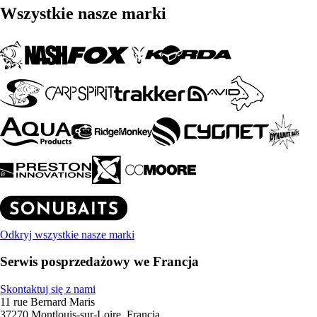
Wszystkie nasze marki
Odkryj wszystkie nasze marki
Serwis posprzedażowy we Francja
Skontaktuj się z nami
11 rue Bernard Maris
37270 Montlouis-sur-Loire, Francja