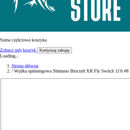
Suma częściowa koszyka
Zobacz mój koszyk
Kontynuuj zakupy
Loading...
Strona główna
/
Wędka spinningowa Shimano Biocraft XR Fly Switch 11'6 #8