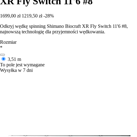
XR Fly Switch 11'6 #8
1699,00 zł
1219,50 zł
-28%
Odkryj wędkę spinning Shimano Biocraft XR Fly Switch 11'6 #8,
najnowszą technologię dla przyjemności wędkowania.
Rozmiar
*
3,51 m
To pole jest wymagane
Wysyłka w 7 dni