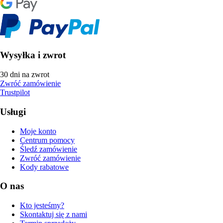
Wysyłka i zwrot
30 dni na zwrot
Zwróć zamówienie
Trustpilot
Usługi
Moje konto
Centrum pomocy
Śledź zamówienie
Zwróć zamówienie
Kody rabatowe
O nas
Kto jesteśmy?
Skontaktuj się z nami