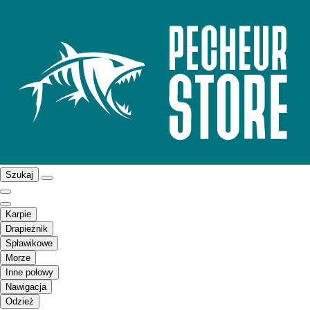
Szukaj
Karpie
Drapieżnik
Spławikowe
Morze
Inne połowy
Nawigacja
Odzież