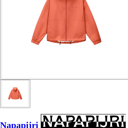
Napapijri