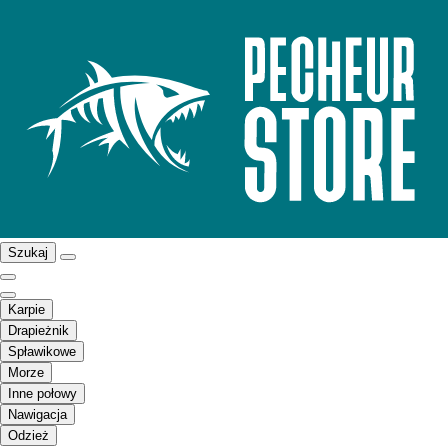
Szukaj
Karpie
Drapieżnik
Spławikowe
Morze
Inne połowy
Nawigacja
Odzież