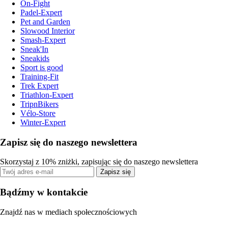
On-Fight
Padel-Expert
Pet and Garden
Slowood Interior
Smash-Expert
Sneak'In
Sneakids
Sport is good
Training-Fit
Trek Expert
Triathlon-Expert
TripnBikers
Vélo-Store
Winter-Expert
Zapisz się do naszego newslettera
Skorzystaj z 10% zniżki, zapisując się do naszego newslettera
Zapisz się
Bądźmy w kontakcie
Znajdź nas w mediach społecznościowych