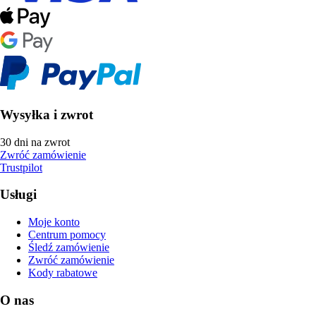
Wysyłka i zwrot
30 dni na zwrot
Zwróć zamówienie
Trustpilot
Usługi
Moje konto
Centrum pomocy
Śledź zamówienie
Zwróć zamówienie
Kody rabatowe
O nas