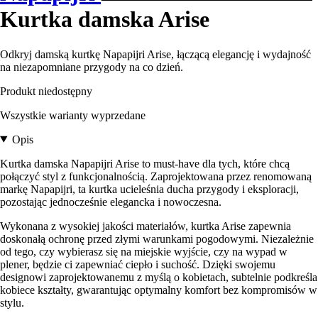
Kurtka damska Arise
Odkryj damską kurtkę Napapijri Arise, łączącą elegancję i wydajność
na niezapomniane przygody na co dzień.
Produkt niedostępny
Wszystkie warianty wyprzedane
Opis
Kurtka damska Napapijri Arise to must-have dla tych, które chcą
połączyć styl z funkcjonalnością. Zaprojektowana przez renomowaną
markę Napapijri, ta kurtka ucieleśnia ducha przygody i eksploracji,
pozostając jednocześnie elegancka i nowoczesna.
Wykonana z wysokiej jakości materiałów, kurtka Arise zapewnia
doskonałą ochronę przed złymi warunkami pogodowymi. Niezależnie
od tego, czy wybierasz się na miejskie wyjście, czy na wypad w
plener, będzie ci zapewniać ciepło i suchość. Dzięki swojemu
designowi zaprojektowanemu z myślą o kobietach, subtelnie podkreśla
kobiece kształty, gwarantując optymalny komfort bez kompromisów w
stylu.