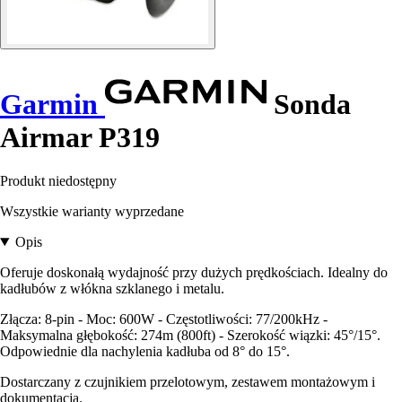
Garmin
Sonda
Airmar P319
Produkt niedostępny
Wszystkie warianty wyprzedane
Opis
Oferuje doskonałą wydajność przy dużych prędkościach. Idealny do
kadłubów z włókna szklanego i metalu.
Złącza: 8-pin - Moc: 600W - Częstotliwości: 77/200kHz -
Maksymalna głębokość: 274m (800ft) - Szerokość wiązki: 45°/15°.
Odpowiednie dla nachylenia kadłuba od 8° do 15°.
Dostarczany z czujnikiem przelotowym, zestawem montażowym i
dokumentacją.