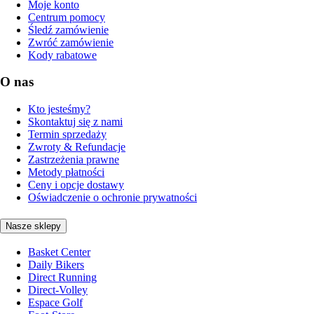
Moje konto
Centrum pomocy
Śledź zamówienie
Zwróć zamówienie
Kody rabatowe
O nas
Kto jesteśmy?
Skontaktuj się z nami
Termin sprzedaży
Zwroty & Refundacje
Zastrzeżenia prawne
Metody płatności
Ceny i opcje dostawy
Oświadczenie o ochronie prywatności
Nasze sklepy
Basket Center
Daily Bikers
Direct Running
Direct-Volley
Espace Golf