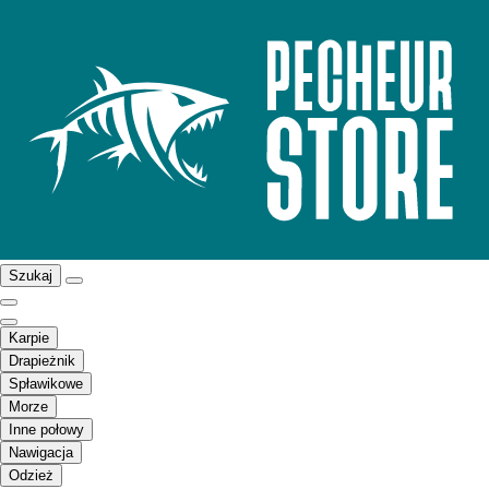
Szukaj
Karpie
Drapieżnik
Spławikowe
Morze
Inne połowy
Nawigacja
Odzież