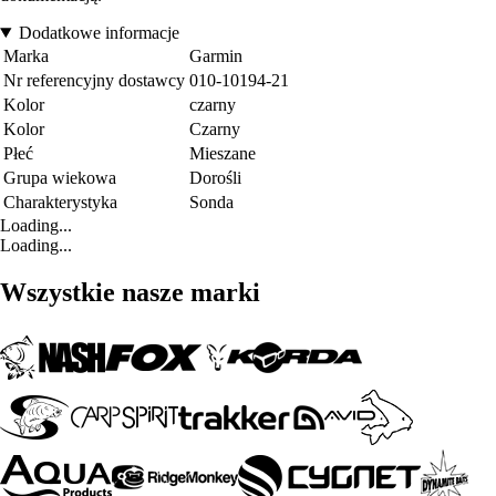
Dodatkowe informacje
Marka
Garmin
Nr referencyjny dostawcy
010-10194-21
Kolor
czarny
Kolor
Czarny
Płeć
Mieszane
Grupa wiekowa
Dorośli
Charakterystyka
Sonda
Loading...
Loading...
Wszystkie nasze marki