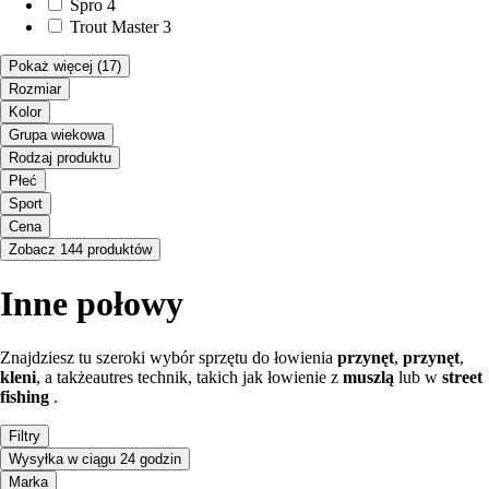
Spro
4
Trout Master
3
Pokaż więcej
(17)
Rozmiar
Kolor
Grupa wiekowa
Rodzaj produktu
Płeć
Sport
Cena
Zobacz 144 produktów
Inne połowy
Znajdziesz tu szeroki wybór sprzętu do łowienia
przynęt
,
przynęt
,
kleni
, a takżeautres technik, takich jak łowienie z
muszlą
lub w
street
fishing
.
Filtry
Wysyłka w ciągu 24 godzin
Marka