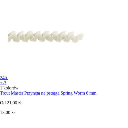
24h
+-3
1 kolorów
Trout Master
Przynęta na pstrąga Spring Worm 6 mm
Od
21,00 zł
13,00 zł