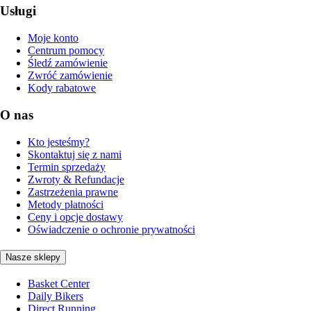
Usługi
Moje konto
Centrum pomocy
Śledź zamówienie
Zwróć zamówienie
Kody rabatowe
O nas
Kto jesteśmy?
Skontaktuj się z nami
Termin sprzedaży
Zwroty & Refundacje
Zastrzeżenia prawne
Metody płatności
Ceny i opcje dostawy
Oświadczenie o ochronie prywatności
Nasze sklepy
Basket Center
Daily Bikers
Direct Running