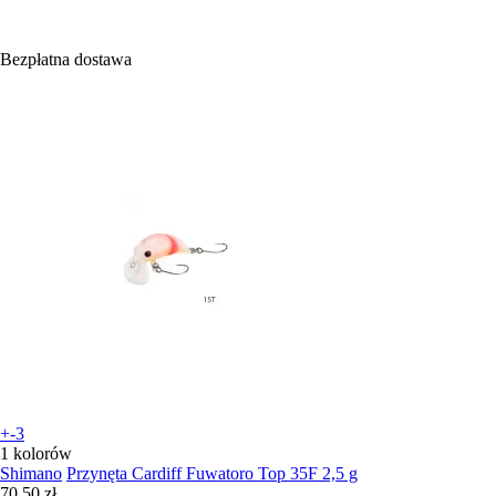
Bezpłatna dostawa
+-3
1 kolorów
Shimano
Przynęta Cardiff Fuwatoro Top 35F 2,5 g
70,50 zł