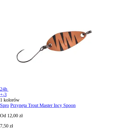
24h
+-3
1 kolorów
Spro
Przynęta Trout Master Incy Spoon
Od
12,00 zł
7,50 zł