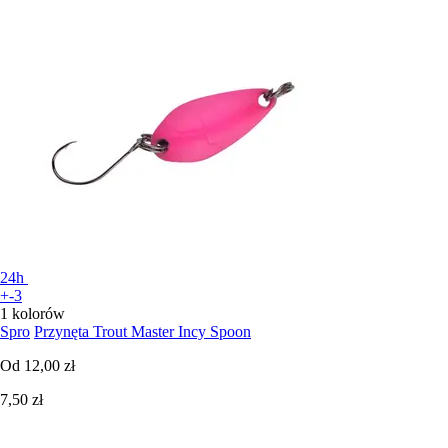
24h
+-3
1 kolorów
Spro
Przynęta Trout Master Incy Spoon
Od
12,00 zł
7,50 zł