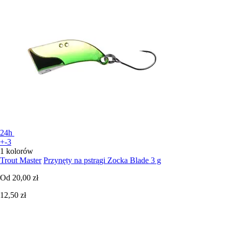
24h
+-3
1 kolorów
Trout Master
Przynęty na pstrągi Zocka Blade 3 g
Od
20,00 zł
12,50 zł