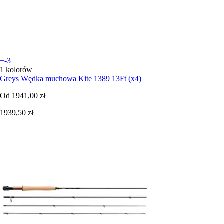
+-3
1 kolorów
Greys
Wędka muchowa Kite 1389 13Ft (x4)
Od
1941,00 zł
1939,50 zł