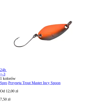
24h
+-3
1 kolorów
Spro
Przynęta Trout Master Incy Spoon
Od
12,00 zł
7,50 zł