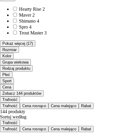
Hearty Rise
2
Maver
2
Shimano
4
Spro
4
Trout Master
3
Pokaż więcej
(17)
Rozmiar
Kolor
Grupa wiekowa
Rodzaj produktu
Płeć
Sport
Cena
Zobacz 144 produktów
Trafność
Trafność
Cena rosnąco
Cena malejąco
Rabat
144 produkty
Sortuj według
Trafność
Trafność
Cena rosnąco
Cena malejąco
Rabat