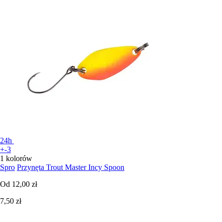
24h
+-3
1 kolorów
Spro
Przynęta Trout Master Incy Spoon
Od
12,00 zł
7,50 zł