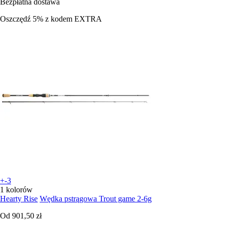
Bezpłatna dostawa
Oszczędź 5%
z kodem
EXTRA
+-3
1 kolorów
Hearty Rise
Wędka pstrągowa Trout game 2-6g
Od
901,50 zł