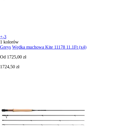
+-3
1 kolorów
Greys
Wędka muchowa Kite 11178 11.1Ft (x4)
Od
1725,00 zł
1724,50 zł