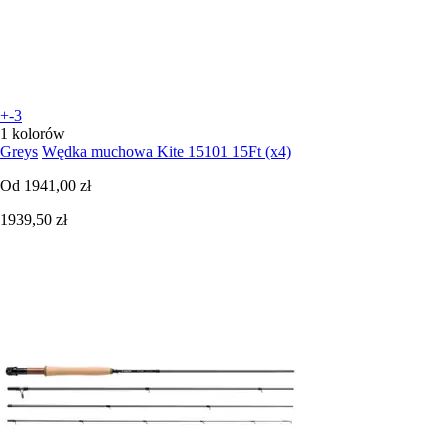
+-3
1 kolorów
Greys
Wędka muchowa Kite 15101 15Ft (x4)
Od
1941,00 zł
1939,50 zł