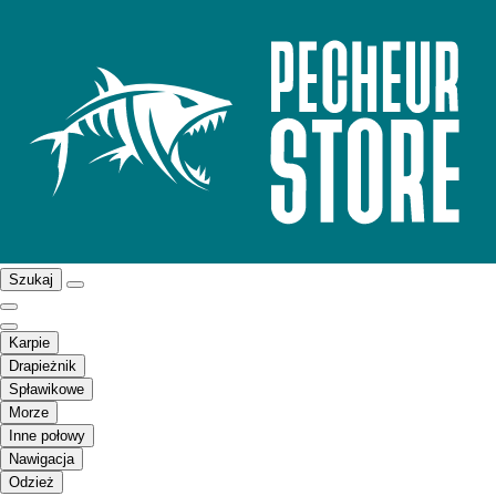
Szukaj
Karpie
Drapieżnik
Spławikowe
Morze
Inne połowy
Nawigacja
Odzież