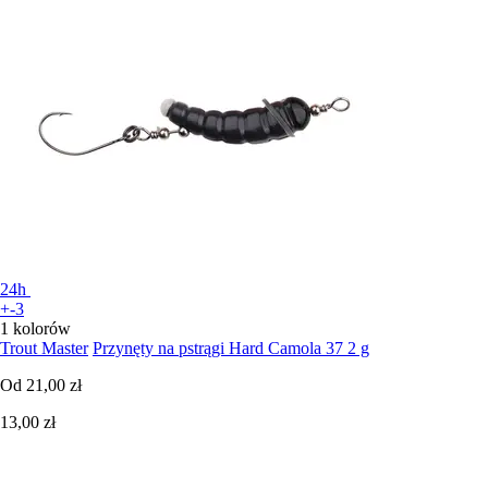
24h
+-3
1 kolorów
Trout Master
Przynęty na pstrągi Hard Camola 37 2 g
Od
21,00 zł
13,00 zł