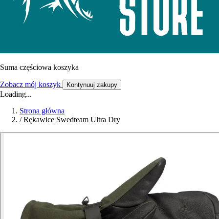
Suma częściowa koszyka
Zobacz mój koszyk
Kontynuuj zakupy
Loading...
Strona główna
/
Rękawice Swedteam Ultra Dry