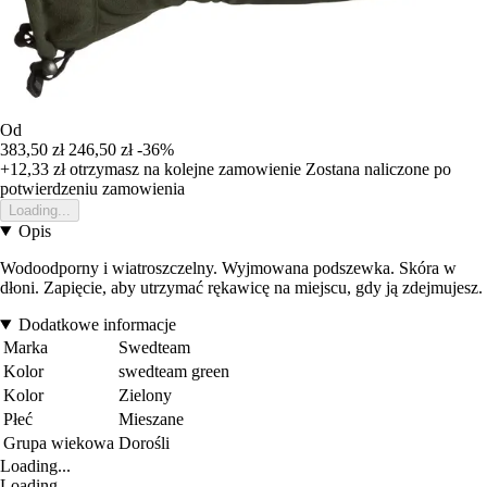
Od
383,50 zł
246,50 zł
-36%
+12,33 zł
otrzymasz na kolejne zamowienie
Zostana naliczone po
potwierdzeniu zamowienia
Loading...
Opis
Wodoodporny i wiatroszczelny. Wyjmowana podszewka. Skóra w
dłoni. Zapięcie, aby utrzymać rękawicę na miejscu, gdy ją zdejmujesz.
Dodatkowe informacje
Marka
Swedteam
Kolor
swedteam green
Kolor
Zielony
Płeć
Mieszane
Grupa wiekowa
Dorośli
Loading...
Loading...