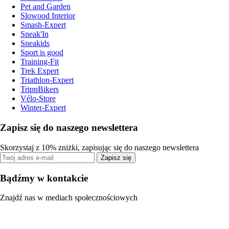
Pet and Garden
Slowood Interior
Smash-Expert
Sneak'In
Sneakids
Sport is good
Training-Fit
Trek Expert
Triathlon-Expert
TripnBikers
Vélo-Store
Winter-Expert
Zapisz się do naszego newslettera
Skorzystaj z 10% zniżki, zapisując się do naszego newslettera
Zapisz się
Bądźmy w kontakcie
Znajdź nas w mediach społecznościowych