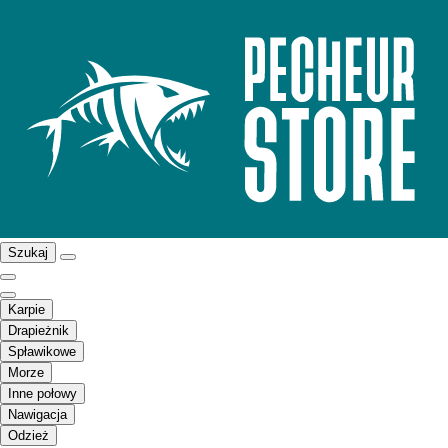
Szukaj
Karpie
Drapieżnik
Spławikowe
Morze
Inne połowy
Nawigacja
Odzież