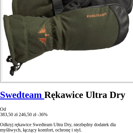
Swedteam
Rękawice Ultra Dry
Od
383,50 zł
246,50 zł
-36%
Odkryj rękawice Swedteam Ultra Dry, niezbędny dodatek dla
myśliwych, łączący komfort, ochronę i styl.