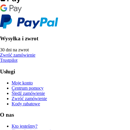
Wysyłka i zwrot
30 dni na zwrot
Zwróć zamówienie
Trustpilot
Usługi
Moje konto
Centrum pomocy
Śledź zamówienie
Zwróć zamówienie
Kody rabatowe
O nas
Kto jesteśmy?