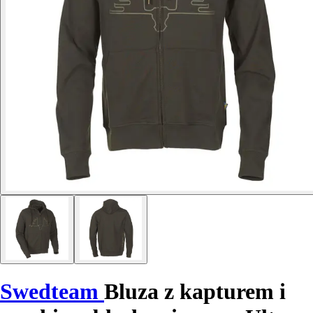
Swedteam
Bluza z kapturem i