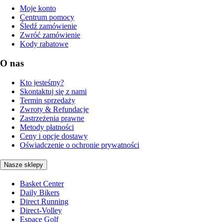
Moje konto
Centrum pomocy
Śledź zamówienie
Zwróć zamówienie
Kody rabatowe
O nas
Kto jesteśmy?
Skontaktuj się z nami
Termin sprzedaży
Zwroty & Refundacje
Zastrzeżenia prawne
Metody płatności
Ceny i opcje dostawy
Oświadczenie o ochronie prywatności
Nasze sklepy
Basket Center
Daily Bikers
Direct Running
Direct-Volley
Espace Golf