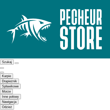
Szukaj
Karpie
Drapieżnik
Spławikowe
Morze
Inne połowy
Nawigacja
Odzież