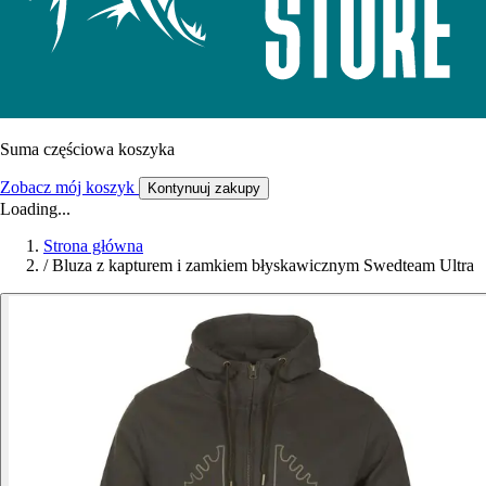
Suma częściowa koszyka
Zobacz mój koszyk
Kontynuuj zakupy
Loading...
Strona główna
/
Bluza z kapturem i zamkiem błyskawicznym Swedteam Ultra