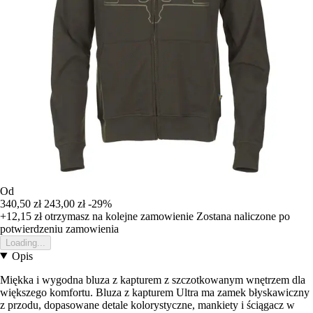
Od
340,50 zł
243,00 zł
-29%
+12,15 zł
otrzymasz na kolejne zamowienie
Zostana naliczone po
potwierdzeniu zamowienia
Loading...
Opis
Miękka i wygodna bluza z kapturem z szczotkowanym wnętrzem dla
większego komfortu. Bluza z kapturem Ultra ma zamek błyskawiczny
z przodu, dopasowane detale kolorystyczne, mankiety i ściągacz w