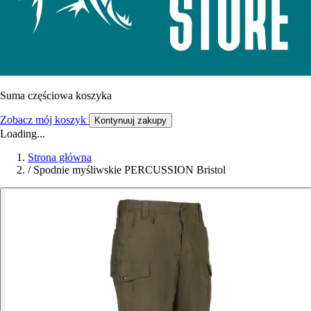
Suma częściowa koszyka
Zobacz mój koszyk
Kontynuuj zakupy
Loading...
Strona główna
/
Spodnie myśliwskie PERCUSSION Bristol