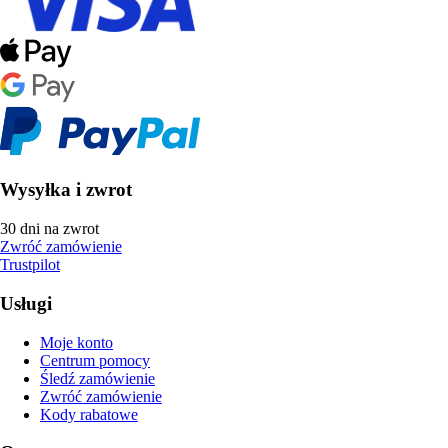
Wysyłka i zwrot
30 dni na zwrot
Zwróć zamówienie
Trustpilot
Usługi
Moje konto
Centrum pomocy
Śledź zamówienie
Zwróć zamówienie
Kody rabatowe