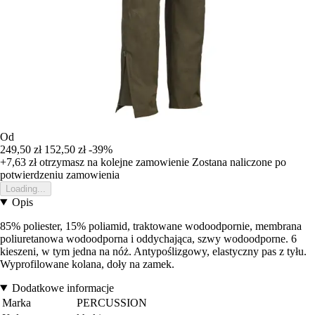
Od
249,50 zł
152,50 zł
-39%
+7,63 zł
otrzymasz na kolejne zamowienie
Zostana naliczone po
potwierdzeniu zamowienia
Loading...
Opis
85% poliester, 15% poliamid, traktowane wodoodpornie, membrana
poliuretanowa wodoodporna i oddychająca, szwy wodoodporne. 6
kieszeni, w tym jedna na nóż. Antypoślizgowy, elastyczny pas z tyłu.
Wyprofilowane kolana, doły na zamek.
Dodatkowe informacje
Marka
PERCUSSION