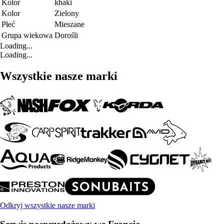
Kolor
khaki
Kolor
Zielony
Płeć
Mieszane
Grupa wiekowa
Dorośli
Loading...
Loading...
Wszystkie nasze marki
Odkryj wszystkie nasze marki