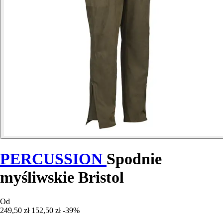
PERCUSSION
Spodnie
myśliwskie Bristol
Od
249,50 zł
152,50 zł
-39%