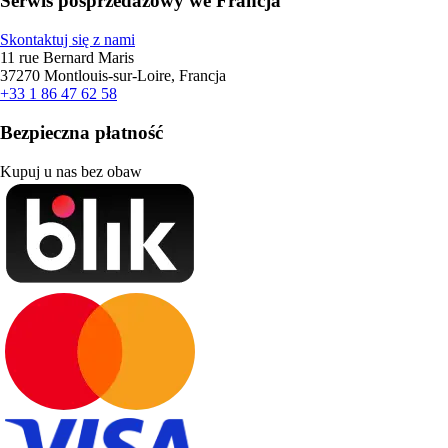
Serwis posprzedażowy we Francja
Skontaktuj się z nami
11 rue Bernard Maris
37270 Montlouis-sur-Loire, Francja
+33 1 86 47 62 58
Bezpieczna płatność
Kupuj u nas bez obaw