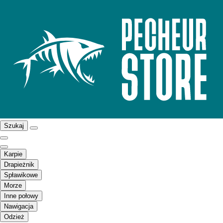
Szukaj
Karpie
Drapieżnik
Spławikowe
Morze
Inne połowy
Nawigacja
Odzież