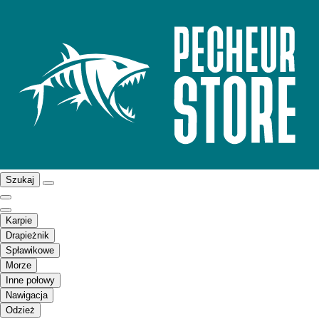
Szukaj
Karpie
Drapieżnik
Spławikowe
Morze
Inne połowy
Nawigacja
Odzież