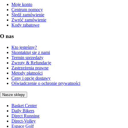
Moje konto
Centrum pomocy
Śledź zamówienie
Zwróć zamówienie
Kody rabatowe
O nas
Kto jesteśmy?
Skontaktuj się z nami
Termin sprzedaży
Zwroty & Refundacje
Zastrzeżenia prawne
Metody płatności
Ceny i opcje dostawy
Oświadczenie o ochronie prywatności
Nasze sklepy
Basket Center
Daily Bikers
Direct Running
Direct-Volley
Espace Golf