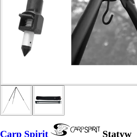
Carp Spirit
Statyw