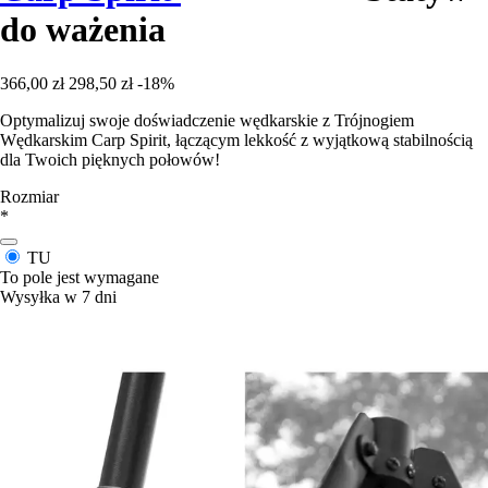
do ważenia
366,00 zł
298,50 zł
-18%
Optymalizuj swoje doświadczenie wędkarskie z Trójnogiem
Wędkarskim Carp Spirit, łączącym lekkość z wyjątkową stabilnością
dla Twoich pięknych połowów!
Rozmiar
*
TU
To pole jest wymagane
Wysyłka w 7 dni