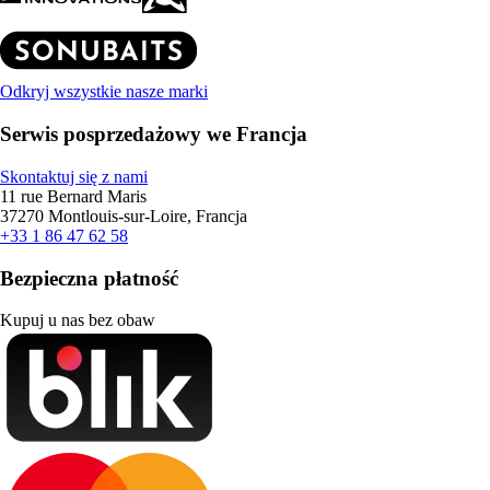
Odkryj wszystkie nasze marki
Serwis posprzedażowy we Francja
Skontaktuj się z nami
11 rue Bernard Maris
37270 Montlouis-sur-Loire, Francja
+33 1 86 47 62 58
Bezpieczna płatność
Kupuj u nas bez obaw