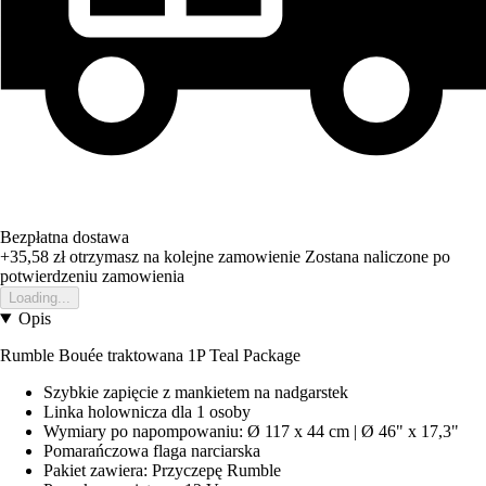
Bezpłatna dostawa
+35,58 zł
otrzymasz na kolejne zamowienie
Zostana naliczone po
potwierdzeniu zamowienia
Loading...
Opis
Rumble Bouée traktowana 1P Teal Package
Szybkie zapięcie z mankietem na nadgarstek
Linka holownicza dla 1 osoby
Wymiary po napompowaniu: Ø 117 x 44 cm | Ø 46" x 17,3"
Pomarańczowa flaga narciarska
Pakiet zawiera: Przyczepę Rumble