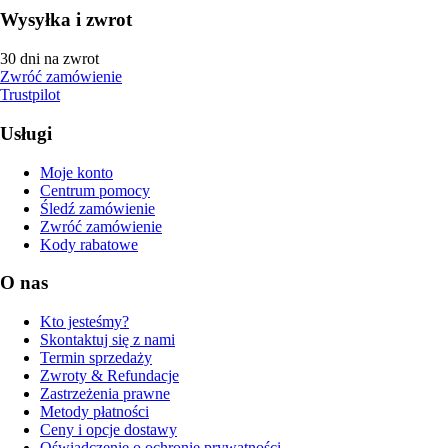
Wysyłka i zwrot
30 dni na zwrot
Zwróć zamówienie
Trustpilot
Usługi
Moje konto
Centrum pomocy
Śledź zamówienie
Zwróć zamówienie
Kody rabatowe
O nas
Kto jesteśmy?
Skontaktuj się z nami
Termin sprzedaży
Zwroty & Refundacje
Zastrzeżenia prawne
Metody płatności
Ceny i opcje dostawy
Oświadczenie o ochronie prywatności