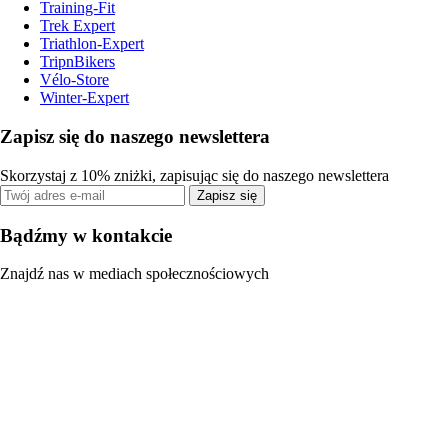
Training-Fit
Trek Expert
Triathlon-Expert
TripnBikers
Vélo-Store
Winter-Expert
Zapisz się do naszego newslettera
Skorzystaj z 10% zniżki, zapisując się do naszego newslettera
Zapisz się
Bądźmy w kontakcie
Znajdź nas w mediach społecznościowych