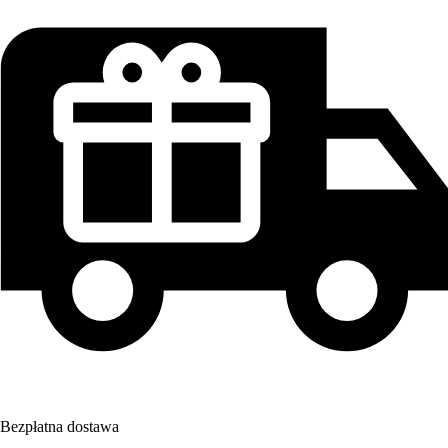
Bezpłatna dostawa