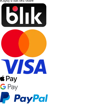
Kupuj u nas bez obaw