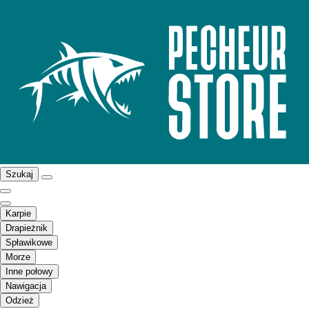
Szukaj
Karpie
Drapieżnik
Spławikowe
Morze
Inne połowy
Nawigacja
Odzież