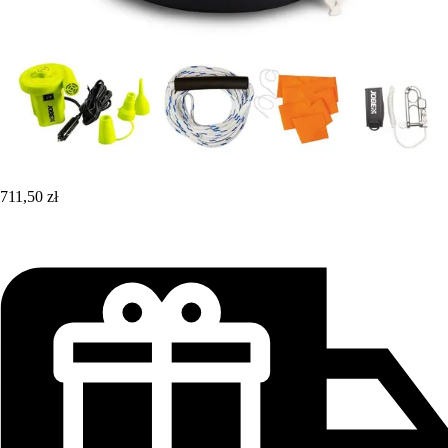
711,50 zł