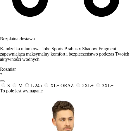
Bezpłatna dostawa
Kamizelka ratunkowa Jobe Sports Brabus x Shadow Fragment
zapewniająca maksymalny komfort i bezpieczeństwo podczas Twoich
aktywności wodnych.
Rozmiar
*
S
M
L
24h
XL+ ORAZ
2XL+
3XL+
To pole jest wymagane