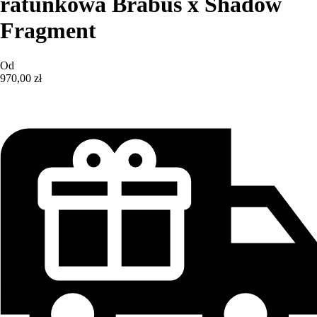
ratunkowa Brabus x Shadow
Fragment
Od
970,00 zł