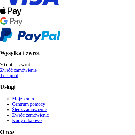
Wysyłka i zwrot
30 dni na zwrot
Zwróć zamówienie
Trustpilot
Usługi
Moje konto
Centrum pomocy
Śledź zamówienie
Zwróć zamówienie
Kody rabatowe
O nas