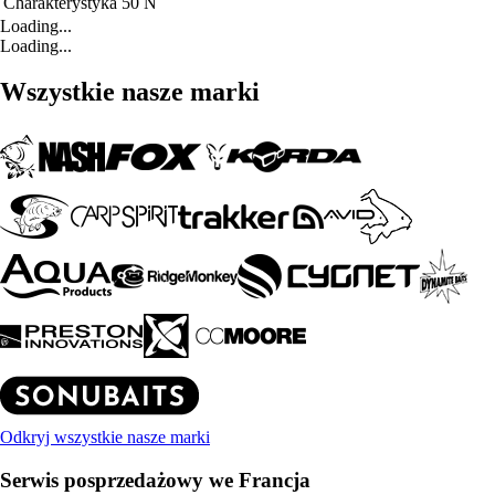
Charakterystyka
50 N
Loading...
Loading...
Wszystkie nasze marki
Odkryj wszystkie nasze marki
Serwis posprzedażowy we Francja