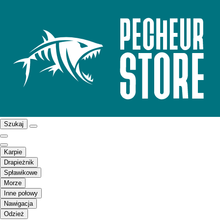
Szukaj
Karpie
Drapieżnik
Spławikowe
Morze
Inne połowy
Nawigacja
Odzież