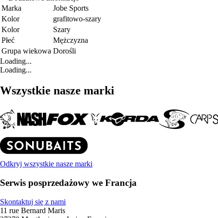
Marka
Jobe Sports
Kolor
grafitowo-szary
Kolor
Szary
Płeć
Mężczyzna
Grupa wiekowa
Dorośli
Loading...
Loading...
Wszystkie nasze marki
Odkryj wszystkie nasze marki
Serwis posprzedażowy we Francja
Skontaktuj się z nami
11 rue Bernard Maris