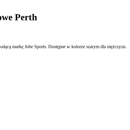
owe Perth
wiodącą markę Jobe Sports. Dostępne w kolorze szarym dla mężczyzn.