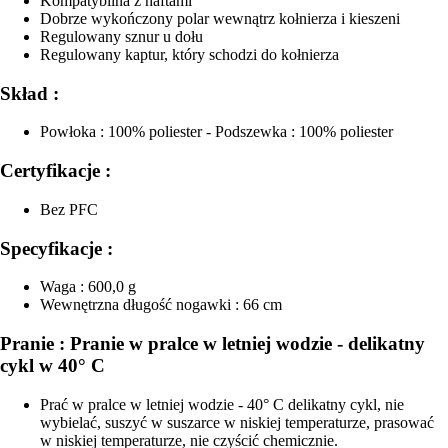
Kompatybilna z haftami
Dobrze wykończony polar wewnątrz kołnierza i kieszeni
Regulowany sznur u dołu
Regulowany kaptur, który schodzi do kołnierza
Skład :
Powłoka : 100% poliester - Podszewka : 100% poliester
Certyfikacje :
Bez PFC
Specyfikacje :
Waga : 600,0 g
Wewnętrzna długość nogawki : 66 cm
Pranie : Pranie w pralce w letniej wodzie - delikatny
cykl w 40° C
Prać w pralce w letniej wodzie - 40° C delikatny cykl, nie
wybielać, suszyć w suszarce w niskiej temperaturze, prasować
w niskiej temperaturze, nie czyścić chemicznie.