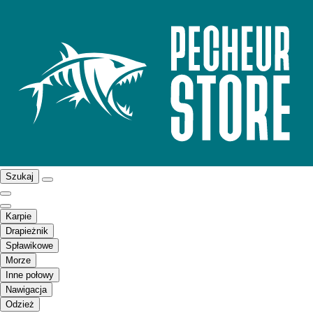
Szukaj
Karpie
Drapieżnik
Spławikowe
Morze
Inne połowy
Nawigacja
Odzież