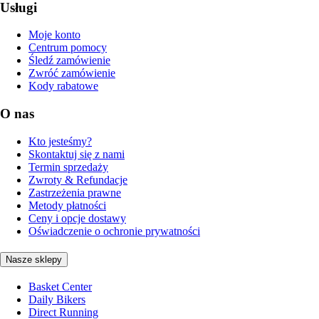
Usługi
Moje konto
Centrum pomocy
Śledź zamówienie
Zwróć zamówienie
Kody rabatowe
O nas
Kto jesteśmy?
Skontaktuj się z nami
Termin sprzedaży
Zwroty & Refundacje
Zastrzeżenia prawne
Metody płatności
Ceny i opcje dostawy
Oświadczenie o ochronie prywatności
Nasze sklepy
Basket Center
Daily Bikers
Direct Running