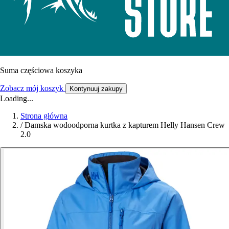
Suma częściowa koszyka
Zobacz mój koszyk
Kontynuuj zakupy
Loading...
Strona główna
/
Damska wodoodporna kurtka z kapturem Helly Hansen Crew
2.0