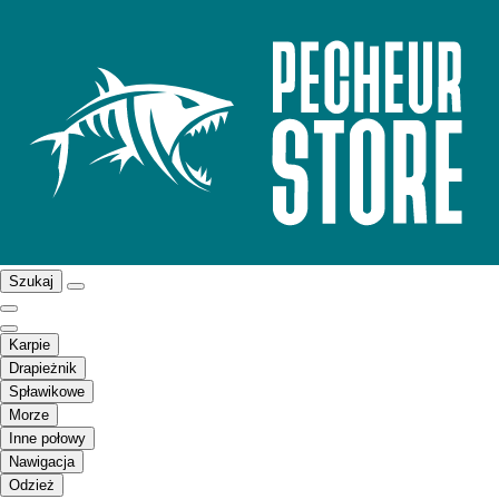
Szukaj
Karpie
Drapieżnik
Spławikowe
Morze
Inne połowy
Nawigacja
Odzież