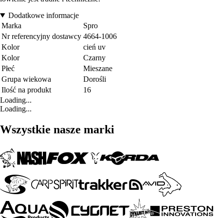
Dodatkowe informacje
Marka
Spro
Nr referencyjny dostawcy
4664-1006
Kolor
cień uv
Kolor
Czarny
Płeć
Mieszane
Grupa wiekowa
Dorośli
Ilość na produkt
16
Loading...
Loading...
Wszystkie nasze marki