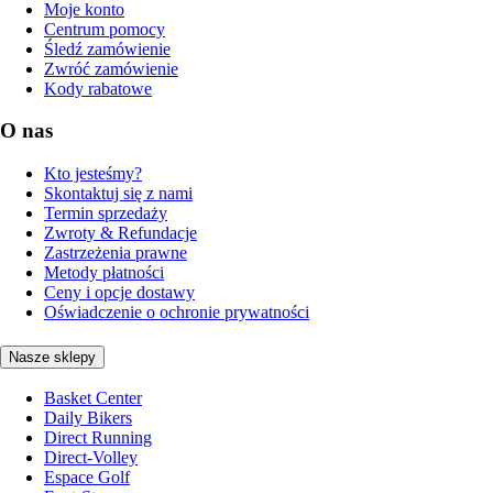
Moje konto
Centrum pomocy
Śledź zamówienie
Zwróć zamówienie
Kody rabatowe
O nas
Kto jesteśmy?
Skontaktuj się z nami
Termin sprzedaży
Zwroty & Refundacje
Zastrzeżenia prawne
Metody płatności
Ceny i opcje dostawy
Oświadczenie o ochronie prywatności
Nasze sklepy
Basket Center
Daily Bikers
Direct Running
Direct-Volley
Espace Golf