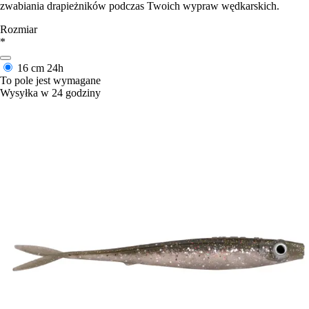
zwabiania drapieżników podczas Twoich wypraw wędkarskich.
Rozmiar
*
16 cm
24h
To pole jest wymagane
Wysyłka w 24 godziny