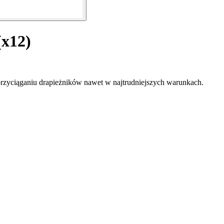
(x12)
przyciąganiu drapieżników nawet w najtrudniejszych warunkach.