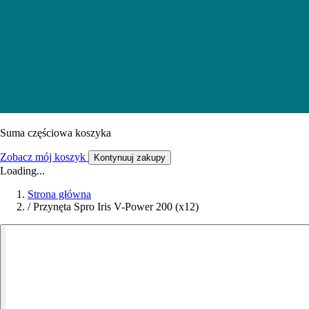
Suma częściowa koszyka
Zobacz mój koszyk
Kontynuuj zakupy
Loading...
Strona główna
/
Przynęta Spro Iris V-Power 200 (x12)