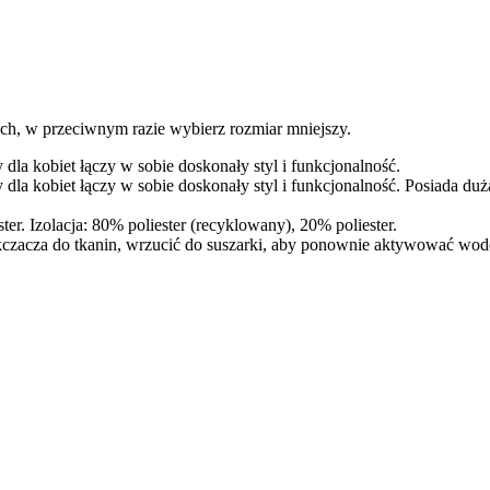
h, w przeciwnym razie wybierz rozmiar mniejszy.
 dla kobiet łączy w sobie doskonały styl i funkcjonalność.
y dla kobiet łączy w sobie doskonały styl i funkcjonalność. Posiada 
r. Izolacja: 80% poliester (recyklowany), 20% poliester.
ękczacza do tkanin, wrzucić do suszarki, aby ponownie aktywować wod