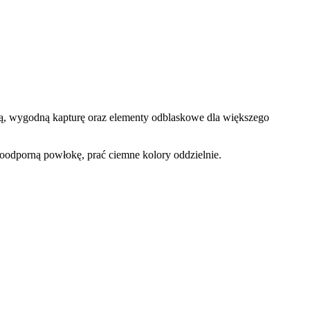
dużą, wygodną kapturę oraz elementy odblaskowe dla większego
oodporną powłokę, prać ciemne kolory oddzielnie.