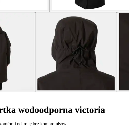
tka wodoodporna victoria
komfort i ochronę bez kompromisów.