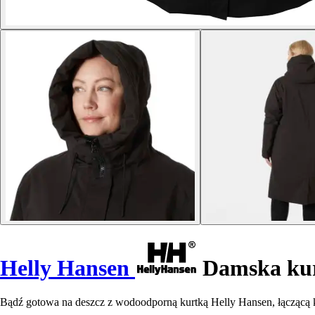
Helly Hansen
Damska kur
Bądź gotowa na deszcz z wodoodporną kurtką Helly Hansen, łączącą 