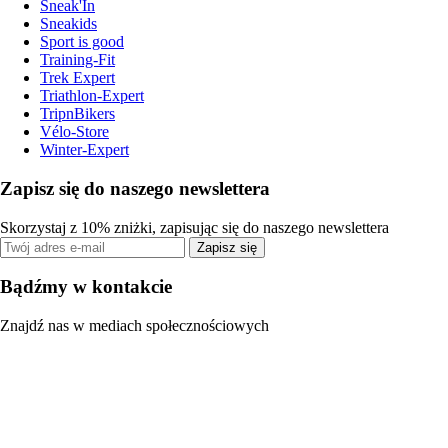
Sneak'In
Sneakids
Sport is good
Training-Fit
Trek Expert
Triathlon-Expert
TripnBikers
Vélo-Store
Winter-Expert
Zapisz się do naszego newslettera
Skorzystaj z 10% zniżki, zapisując się do naszego newslettera
Zapisz się
Bądźmy w kontakcie
Znajdź nas w mediach społecznościowych