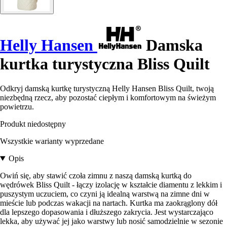
Helly Hansen
Damska
kurtka turystyczna Bliss Quilt
Odkryj damską kurtkę turystyczną Helly Hansen Bliss Quilt, twoją
niezbędną rzecz, aby pozostać ciepłym i komfortowym na świeżym
powietrzu.
Produkt niedostępny
Wszystkie warianty wyprzedane
Opis
Owiń się, aby stawić czoła zimnu z naszą damską kurtką do
wędrówek Bliss Quilt - łączy izolację w kształcie diamentu z lekkim i
puszystym uczuciem, co czyni ją idealną warstwą na zimne dni w
mieście lub podczas wakacji na nartach. Kurtka ma zaokrąglony dół
dla lepszego dopasowania i dłuższego zakrycia. Jest wystarczająco
lekka, aby używać jej jako warstwy lub nosić samodzielnie w sezonie