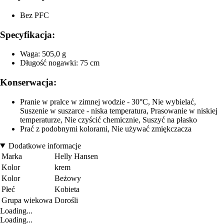
Bez PFC
Specyfikacja:
Waga: 505,0 g
Długość nogawki: 75 cm
Konserwacja:
Pranie w pralce w zimnej wodzie - 30°C, Nie wybielać,
Suszenie w suszarce - niska temperatura, Prasowanie w niskiej
temperaturze, Nie czyścić chemicznie, Suszyć na płasko
Prać z podobnymi kolorami, Nie używać zmiękczacza
Dodatkowe informacje
Marka
Helly Hansen
Kolor
krem
Kolor
Beżowy
Płeć
Kobieta
Grupa wiekowa
Dorośli
Loading...
Loading...