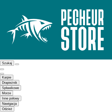
Szukaj
Karpie
Drapieżnik
Spławikowe
Morze
Inne połowy
Nawigacja
Odzież