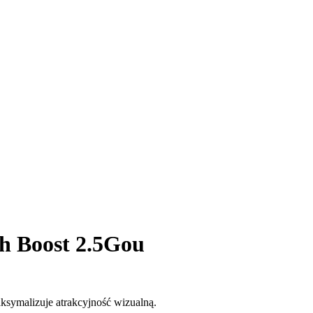
sh Boost 2.5Gou
ksymalizuje atrakcyjność wizualną.