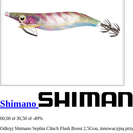
Shimano
60,00 zł
30,50 zł
-49%
Odkryj Shimano Sephia Clinch Flash Boost 2.5Gou, innowacyjną przyn