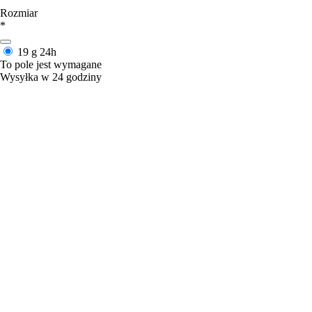
Rozmiar
*
19 g
24h
To pole jest wymagane
Wysyłka w 24 godziny