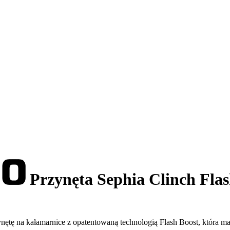
Przynęta Sephia Clinch Fla
ętę na kałamarnice z opatentowaną technologią Flash Boost, która ma