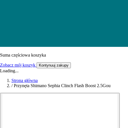
Suma częściowa koszyka
Zobacz mój koszyk
Kontynuuj zakupy
Loading...
Strona główna
/
Przynęta Shimano Sephia Clinch Flash Boost 2.5Gou