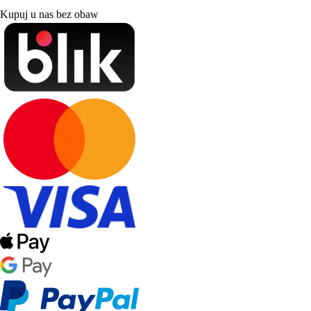
Kupuj u nas bez obaw