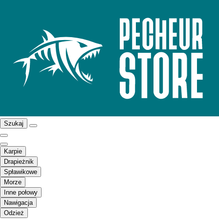
Szukaj
Karpie
Drapieżnik
Spławikowe
Morze
Inne połowy
Nawigacja
Odzież