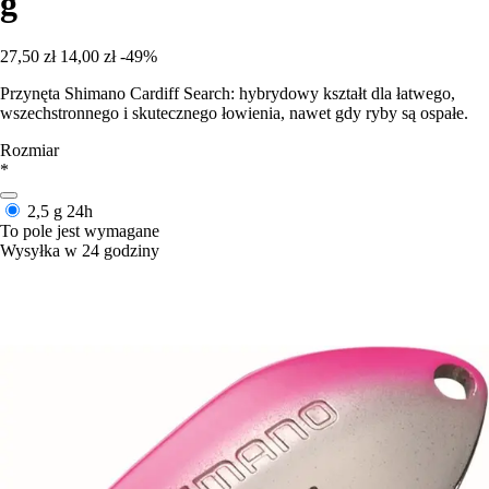
g
27,50 zł
14,00 zł
-49%
Przynęta Shimano Cardiff Search: hybrydowy kształt dla łatwego,
wszechstronnego i skutecznego łowienia, nawet gdy ryby są ospałe.
Rozmiar
*
2,5 g
24h
To pole jest wymagane
Wysyłka w 24 godziny