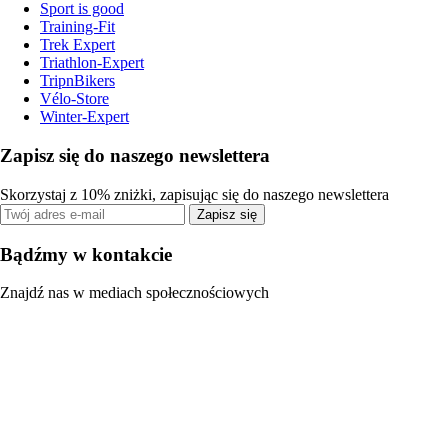
Sport is good
Training-Fit
Trek Expert
Triathlon-Expert
TripnBikers
Vélo-Store
Winter-Expert
Zapisz się do naszego newslettera
Skorzystaj z 10% zniżki, zapisując się do naszego newslettera
Zapisz się
Bądźmy w kontakcie
Znajdź nas w mediach społecznościowych