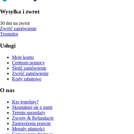
Wysyłka i zwrot
30 dni na zwrot
Zwróć zamówienie
Trustpilot
Usługi
Moje konto
Centrum pomocy
Śledź zamówienie
Zwróć zamówienie
Kody rabatowe
O nas
Kto jesteśmy?
Skontaktuj się z nami
Termin sprzedaży
Zwroty & Refundacje
Zastrzeżenia prawne
Metody płatności