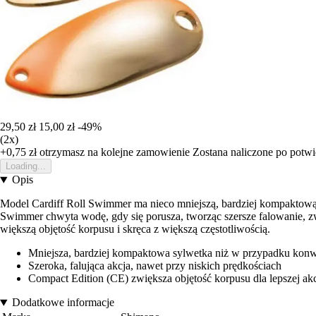
29,50 zł
15,00 zł
-49%
(2x)
+0,75 zł
otrzymasz na kolejne zamowienie
Zostana naliczone po potw
Loading...
Opis
Model Cardiff Roll Swimmer ma nieco mniejszą, bardziej kompaktową 
Swimmer chwyta wodę, gdy się porusza, tworząc szersze falowanie, z
większą objętość korpusu i skręca z większą częstotliwością.
Mniejsza, bardziej kompaktowa sylwetka niż w przypadku kon
Szeroka, falująca akcja, nawet przy niskich prędkościach
Compact Edition (CE) zwiększa objętość korpusu dla lepszej akc
Dodatkowe informacje