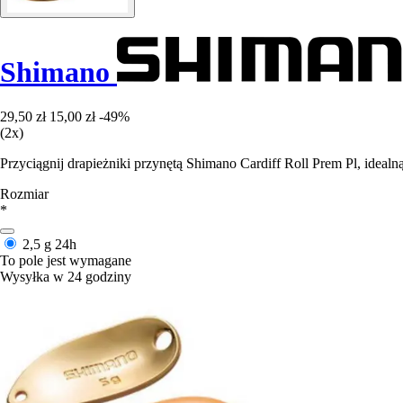
Shimano
29,50 zł
15,00 zł
-49%
(2x)
Przyciągnij drapieżniki przynętą Shimano Cardiff Roll Prem Pl, ideal
Rozmiar
*
2,5 g
24h
To pole jest wymagane
Wysyłka w 24 godziny