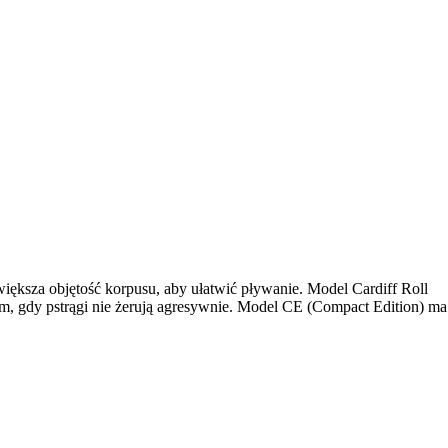
ększa objętość korpusu, aby ułatwić pływanie. Model Cardiff Roll
m, gdy pstrągi nie żerują agresywnie. Model CE (Compact Edition) ma