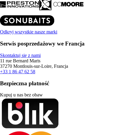
Odkryj wszystkie nasze marki
Serwis posprzedażowy we Francja
Skontaktuj się z nami
11 rue Bernard Maris
37270 Montlouis-sur-Loire, Francja
+33 1 86 47 62 58
Bezpieczna płatność
Kupuj u nas bez obaw