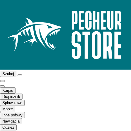
Szukaj
Karpie
Drapieżnik
Spławikowe
Morze
Inne połowy
Nawigacja
Odzież