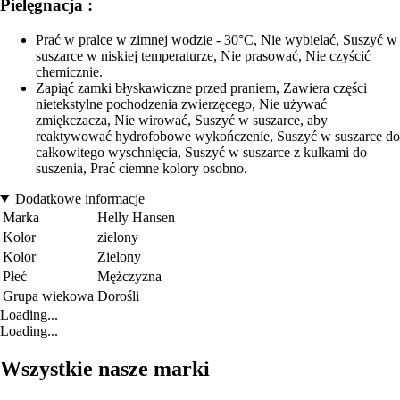
Pielęgnacja :
Prać w pralce w zimnej wodzie - 30°C, Nie wybielać, Suszyć w
suszarce w niskiej temperaturze, Nie prasować, Nie czyścić
chemicznie.
Zapiąć zamki błyskawiczne przed praniem, Zawiera części
nietekstylne pochodzenia zwierzęcego, Nie używać
zmiękczacza, Nie wirować, Suszyć w suszarce, aby
reaktywować hydrofobowe wykończenie, Suszyć w suszarce do
całkowitego wyschnięcia, Suszyć w suszarce z kulkami do
suszenia, Prać ciemne kolory osobno.
Dodatkowe informacje
Marka
Helly Hansen
Kolor
zielony
Kolor
Zielony
Płeć
Mężczyzna
Grupa wiekowa
Dorośli
Loading...
Loading...
Wszystkie nasze marki