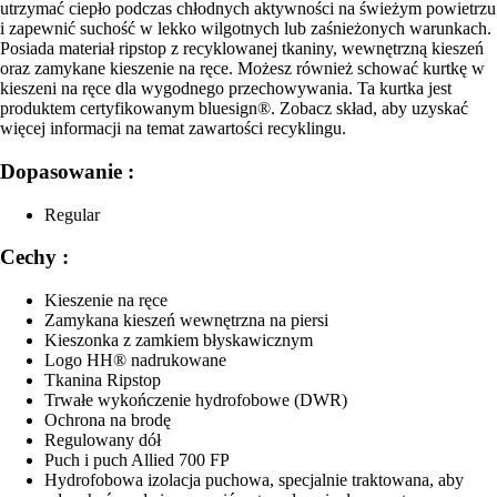
utrzymać ciepło podczas chłodnych aktywności na świeżym powietrzu
i zapewnić suchość w lekko wilgotnych lub zaśnieżonych warunkach.
Posiada materiał ripstop z recyklowanej tkaniny, wewnętrzną kieszeń
oraz zamykane kieszenie na ręce. Możesz również schować kurtkę w
kieszeni na ręce dla wygodnego przechowywania. Ta kurtka jest
produktem certyfikowanym bluesign®. Zobacz skład, aby uzyskać
więcej informacji na temat zawartości recyklingu.
Dopasowanie :
Regular
Cechy :
Kieszenie na ręce
Zamykana kieszeń wewnętrzna na piersi
Kieszonka z zamkiem błyskawicznym
Logo HH® nadrukowane
Tkanina Ripstop
Trwałe wykończenie hydrofobowe (DWR)
Ochrona na brodę
Regulowany dół
Puch i puch Allied 700 FP
Hydrofobowa izolacja puchowa, specjalnie traktowana, aby