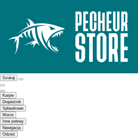
Szukaj
Karpie
Drapieżnik
Spławikowe
Morze
Inne połowy
Nawigacja
Odzież