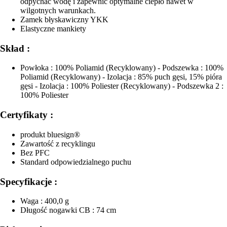
odpychać wodę i zapewnić optymalne ciepło nawet w
wilgotnych warunkach.
Zamek błyskawiczny YKK
Elastyczne mankiety
Skład :
Powłoka : 100% Poliamid (Recyklowany) - Podszewka : 100%
Poliamid (Recyklowany) - Izolacja : 85% puch gęsi, 15% pióra
gęsi - Izolacja : 100% Poliester (Recyklowany) - Podszewka 2 :
100% Poliester
Certyfikaty :
produkt bluesign®
Zawartość z recyklingu
Bez PFC
Standard odpowiedzialnego puchu
Specyfikacje :
Waga : 400,0 g
Długość nogawki CB : 74 cm