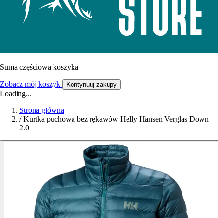
Suma częściowa koszyka
Zobacz mój koszyk
Kontynuuj zakupy
Loading...
Strona główna
/
Kurtka puchowa bez rękawów Helly Hansen Verglas Down
2.0