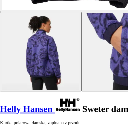
Helly Hansen
Sweter dams
Kurtka polarowa damska, zapinana z przodu