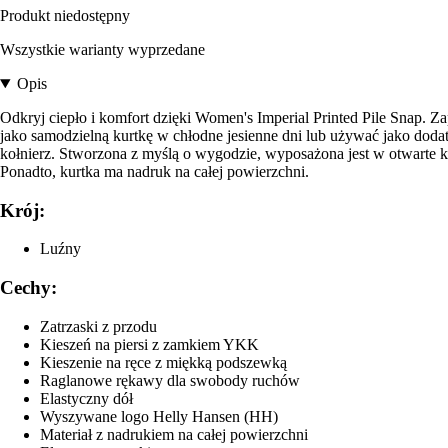
Produkt niedostępny
Wszystkie warianty wyprzedane
Opis
Odkryj ciepło i komfort dzięki Women's Imperial Printed Pile Snap. Za
jako samodzielną kurtkę w chłodne jesienne dni lub używać jako doda
kołnierz. Stworzona z myślą o wygodzie, wyposażona jest w otwarte k
Ponadto, kurtka ma nadruk na całej powierzchni.
Krój:
Luźny
Cechy:
Zatrzaski z przodu
Kieszeń na piersi z zamkiem YKK
Kieszenie na ręce z miękką podszewką
Raglanowe rękawy dla swobody ruchów
Elastyczny dół
Wyszywane logo Helly Hansen (HH)
Materiał z nadrukiem na całej powierzchni