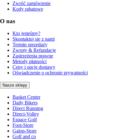
Zwróć zamówienie
Kody rabatowe
O nas
Kto jesteśmy?
Skontaktuj się z nami
Termin sprzedaży
Zwroty & Refundacje
Zastrzeżenia prawne
Metody płatności
Ceny i opcje dostawy
Oświadczenie o ochronie prywatności
Nasze sklepy
Basket Center
Daily Bikers
Direct Running
Direct-Volley
Espace Golf
Foot-Store
Galop-Store
Golf and co