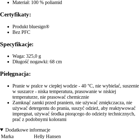
Materiał: 100 % poliamid
Certyfikaty:
Produkt bluesign®
Bez PFC
Specyfikacje:
Waga: 325,0 g
Długość nogawki: 68 cm
Pielęgnacja:
Pranie w pralce w ciepłej wodzie - 40 °C, nie wybielać, suszenie
w suszarce - niska temperatura, prasowanie w niskiej
temperaturze, nie prasować chemicznie
Zamknąć zamki przed praniem, nie używać zmiękczacza, nie
używać detergentu do prania, suszyć odzież, aby reaktywować
impregnat, używać środka piorącego do odzieży technicznych,
prać z podobnymi kolorami
Dodatkowe informacje
Marka
Helly Hansen