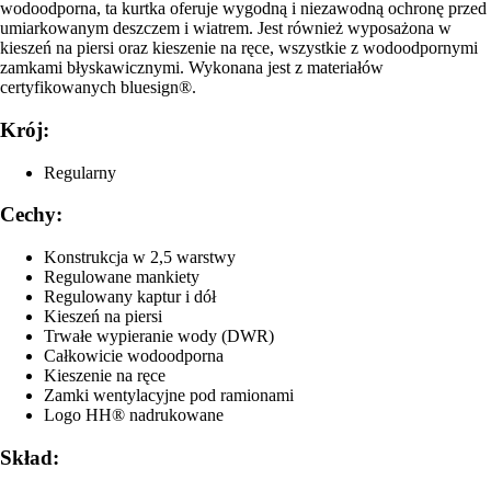
wodoodporna, ta kurtka oferuje wygodną i niezawodną ochronę przed
umiarkowanym deszczem i wiatrem. Jest również wyposażona w
kieszeń na piersi oraz kieszenie na ręce, wszystkie z wodoodpornymi
zamkami błyskawicznymi. Wykonana jest z materiałów
certyfikowanych bluesign®.
Krój:
Regularny
Cechy:
Konstrukcja w 2,5 warstwy
Regulowane mankiety
Regulowany kaptur i dół
Kieszeń na piersi
Trwałe wypieranie wody (DWR)
Całkowicie wodoodporna
Kieszenie na ręce
Zamki wentylacyjne pod ramionami
Logo HH® nadrukowane
Skład: