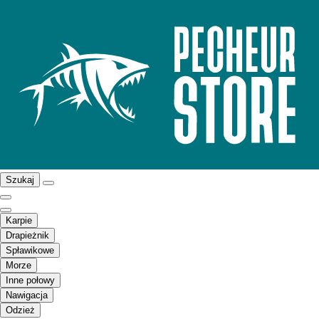
Szukaj
Karpie
Drapieżnik
Spławikowe
Morze
Inne połowy
Nawigacja
Odzież