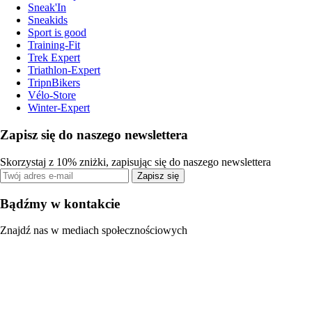
Sneak'In
Sneakids
Sport is good
Training-Fit
Trek Expert
Triathlon-Expert
TripnBikers
Vélo-Store
Winter-Expert
Zapisz się do naszego newslettera
Skorzystaj z 10% zniżki, zapisując się do naszego newslettera
Zapisz się
Bądźmy w kontakcie
Znajdź nas w mediach społecznościowych