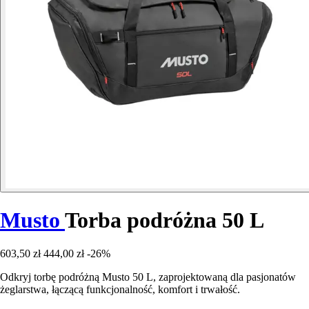
Musto
Torba podróżna 50 L
603,50 zł
444,00 zł
-26%
Odkryj torbę podróżną Musto 50 L, zaprojektowaną dla pasjonatów
żeglarstwa, łączącą funkcjonalność, komfort i trwałość.