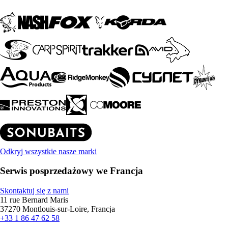
Odkryj wszystkie nasze marki
Serwis posprzedażowy we Francja
Skontaktuj się z nami
11 rue Bernard Maris
37270 Montlouis-sur-Loire, Francja
+33 1 86 47 62 58