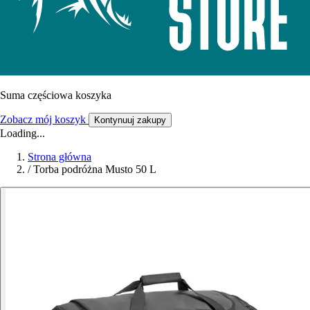
Suma częściowa koszyka
Zobacz mój koszyk
Kontynuuj zakupy
Loading...
Strona główna
/
Torba podróżna Musto 50 L