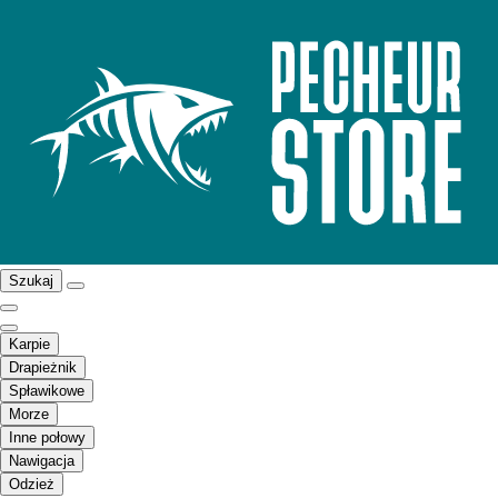
Szukaj
Karpie
Drapieżnik
Spławikowe
Morze
Inne połowy
Nawigacja
Odzież