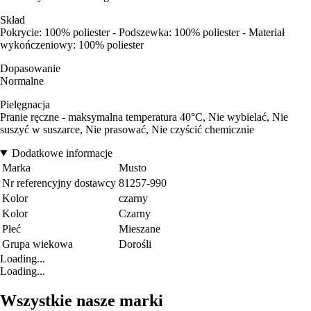
Skład
Pokrycie: 100% poliester - Podszewka: 100% poliester - Materiał
wykończeniowy: 100% poliester
Dopasowanie
Normalne
Pielęgnacja
Pranie ręczne - maksymalna temperatura 40°C, Nie wybielać, Nie
suszyć w suszarce, Nie prasować, Nie czyścić chemicznie
Dodatkowe informacje
Marka
Musto
Nr referencyjny dostawcy
81257-990
Kolor
czarny
Kolor
Czarny
Płeć
Mieszane
Grupa wiekowa
Dorośli
Loading...
Loading...
Wszystkie nasze marki