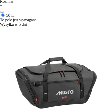
Rozmiar
*
50 L
To pole jest wymagane
Wysyłka w 5 dni