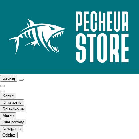
Szukaj
Karpie
Drapieżnik
Spławikowe
Morze
Inne połowy
Nawigacja
Odzież