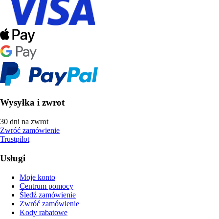
Wysyłka i zwrot
30 dni na zwrot
Zwróć zamówienie
Trustpilot
Usługi
Moje konto
Centrum pomocy
Śledź zamówienie
Zwróć zamówienie
Kody rabatowe