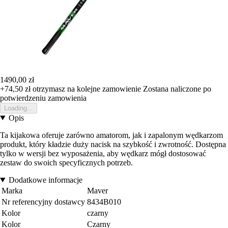
1490,00 zł
+74,50 zł
otrzymasz na kolejne zamowienie
Zostana naliczone po
potwierdzeniu zamowienia
Loading...
Opis
Ta kijakowa oferuje zarówno amatorom, jak i zapalonym wędkarzom
produkt, który kładzie duży nacisk na szybkość i zwrotność. Dostępna
tylko w wersji bez wyposażenia, aby wędkarz mógł dostosować
zestaw do swoich specyficznych potrzeb.
Dodatkowe informacje
Marka
Maver
Nr referencyjny dostawcy
8434B010
Kolor
czarny
Kolor
Czarny