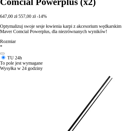
Comcial Powerplus (x2)
647,00 zł
557,00 zł
-14%
Optymalizuj swoje sesje łowienia karpi z akcesorium wędkarskim
Maver Comcial Powerplus, dla niezrównanych wyników!
Rozmiar
*
TU
24h
To pole jest wymagane
Wysyłka w 24 godziny