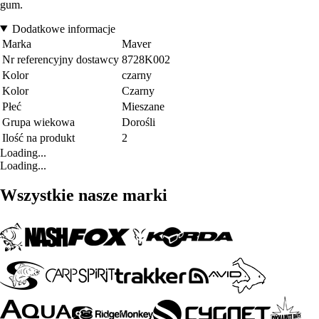
gum.
Dodatkowe informacje
Marka
Maver
Nr referencyjny dostawcy
8728K002
Kolor
czarny
Kolor
Czarny
Płeć
Mieszane
Grupa wiekowa
Dorośli
Ilość na produkt
2
Loading...
Loading...
Wszystkie nasze marki