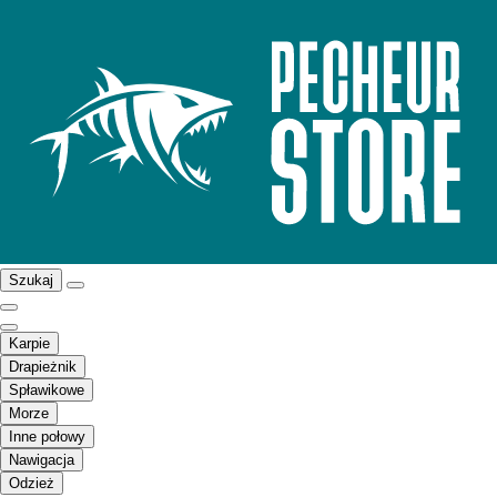
Szukaj
Karpie
Drapieżnik
Spławikowe
Morze
Inne połowy
Nawigacja
Odzież