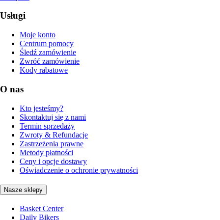
Usługi
Moje konto
Centrum pomocy
Śledź zamówienie
Zwróć zamówienie
Kody rabatowe
O nas
Kto jesteśmy?
Skontaktuj się z nami
Termin sprzedaży
Zwroty & Refundacje
Zastrzeżenia prawne
Metody płatności
Ceny i opcje dostawy
Oświadczenie o ochronie prywatności
Nasze sklepy
Basket Center
Daily Bikers