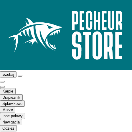
Szukaj
Karpie
Drapieżnik
Spławikowe
Morze
Inne połowy
Nawigacja
Odzież