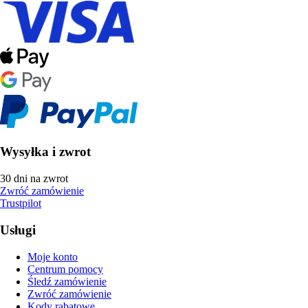
Wysyłka i zwrot
30 dni na zwrot
Zwróć zamówienie
Trustpilot
Usługi
Moje konto
Centrum pomocy
Śledź zamówienie
Zwróć zamówienie
Kody rabatowe