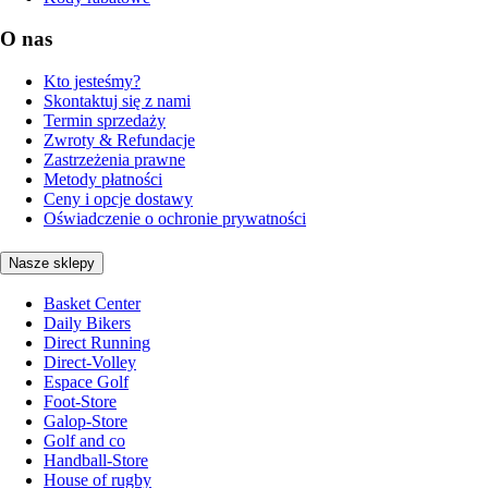
O nas
Kto jesteśmy?
Skontaktuj się z nami
Termin sprzedaży
Zwroty & Refundacje
Zastrzeżenia prawne
Metody płatności
Ceny i opcje dostawy
Oświadczenie o ochronie prywatności
Nasze sklepy
Basket Center
Daily Bikers
Direct Running
Direct-Volley
Espace Golf
Foot-Store
Galop-Store
Golf and co
Handball-Store
House of rugby