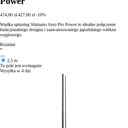
Power
474,00 zł
427,00 zł
-10%
Wędka spinning Shimano Aero Pro Power to idealne połączenie
funkcjonalnego designu i zaawansowanego japońskiego włókna
węglowego.
Rozmiar
*
2,5 m
To pole jest wymagane
Wysyłka w 4 dni