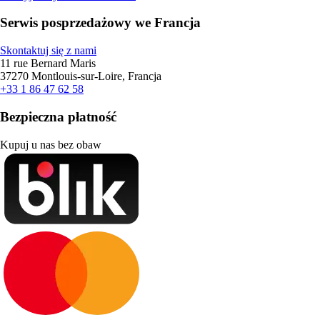
Serwis posprzedażowy we Francja
Skontaktuj się z nami
11 rue Bernard Maris
37270 Montlouis-sur-Loire, Francja
+33 1 86 47 62 58
Bezpieczna płatność
Kupuj u nas bez obaw