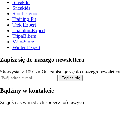
Sneak'In
Sneakids
Sport is good
Training-Fit
Trek Expert
Triathlon-Expert
TripnBikers
Vélo-Store
Winter-Expert
Zapisz się do naszego newslettera
Skorzystaj z 10% zniżki, zapisując się do naszego newslettera
Zapisz się
Bądźmy w kontakcie
Znajdź nas w mediach społecznościowych