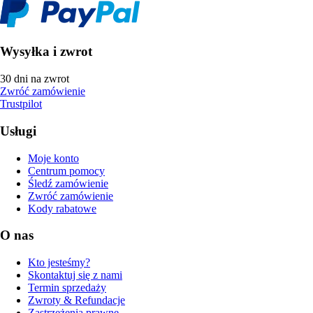
Wysyłka i zwrot
30 dni na zwrot
Zwróć zamówienie
Trustpilot
Usługi
Moje konto
Centrum pomocy
Śledź zamówienie
Zwróć zamówienie
Kody rabatowe
O nas
Kto jesteśmy?
Skontaktuj się z nami
Termin sprzedaży
Zwroty & Refundacje
Zastrzeżenia prawne