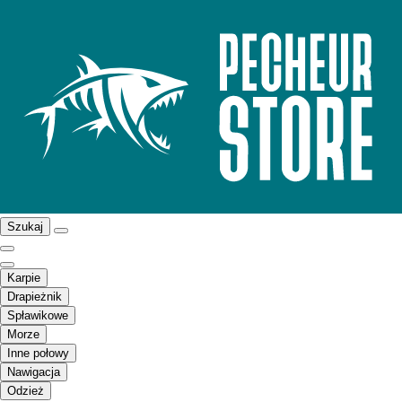
Szukaj
Karpie
Drapieżnik
Spławikowe
Morze
Inne połowy
Nawigacja
Odzież