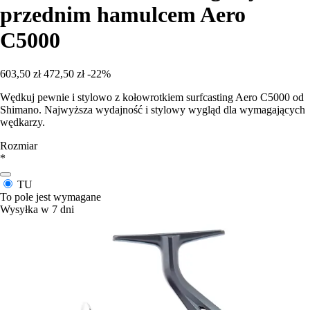
przednim hamulcem Aero
C5000
603,50 zł
472,50 zł
-22%
Wędkuj pewnie i stylowo z kołowrotkiem surfcasting Aero C5000 od
Shimano. Najwyższa wydajność i stylowy wygląd dla wymagających
wędkarzy.
Rozmiar
*
TU
To pole jest wymagane
Wysyłka w 7 dni