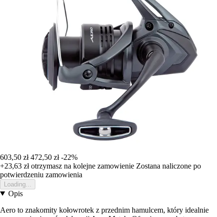
603,50 zł
472,50 zł
-22%
+23,63 zł
otrzymasz na kolejne zamowienie
Zostana naliczone po
potwierdzeniu zamowienia
Loading...
Opis
Aero to znakomity kołowrotek z przednim hamulcem, który idealnie