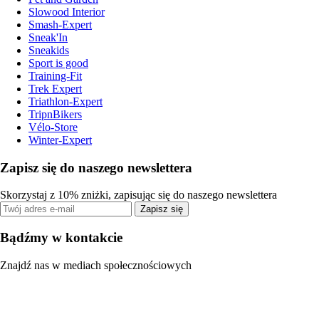
Slowood Interior
Smash-Expert
Sneak'In
Sneakids
Sport is good
Training-Fit
Trek Expert
Triathlon-Expert
TripnBikers
Vélo-Store
Winter-Expert
Zapisz się do naszego newslettera
Skorzystaj z 10% zniżki, zapisując się do naszego newslettera
Zapisz się
Bądźmy w kontakcie
Znajdź nas w mediach społecznościowych