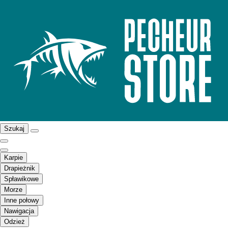
Szukaj
Karpie
Drapieżnik
Spławikowe
Morze
Inne połowy
Nawigacja
Odzież