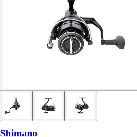
Shimano