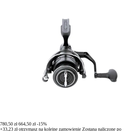
780,50 zł
664,50 zł
-15%
+33,23 zł
otrzymasz na kolejne zamowienie
Zostana naliczone po