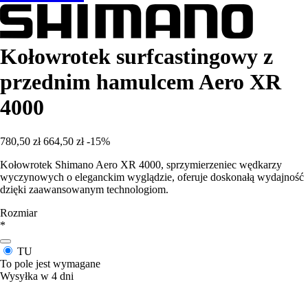
Kołowrotek surfcastingowy z
przednim hamulcem Aero XR
4000
780,50 zł
664,50 zł
-15%
Kołowrotek Shimano Aero XR 4000, sprzymierzeniec wędkarzy
wyczynowych o eleganckim wyglądzie, oferuje doskonałą wydajność
dzięki zaawansowanym technologiom.
Rozmiar
*
TU
To pole jest wymagane
Wysyłka w 4 dni