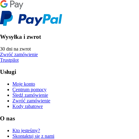
Wysyłka i zwrot
30 dni na zwrot
Zwróć zamówienie
Trustpilot
Usługi
Moje konto
Centrum pomocy
Śledź zamówienie
Zwróć zamówienie
Kody rabatowe
O nas
Kto jesteśmy?
Skontaktuj się z nami