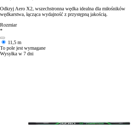
Odkryj Aero X2, wszechstronna wędka idealna dla miłośników
wędkarstwa, łącząca wydajność z przystępną jakością.
Rozmiar
*
11,5 m
To pole jest wymagane
Wysyłka w 7 dni