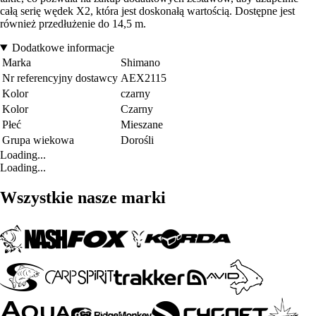
całą serię wędek X2, która jest doskonałą wartością. Dostępne jest
również przedłużenie do 14,5 m.
Dodatkowe informacje
Marka
Shimano
Nr referencyjny dostawcy
AEX2115
Kolor
czarny
Kolor
Czarny
Płeć
Mieszane
Grupa wiekowa
Dorośli
Loading...
Loading...
Wszystkie nasze marki