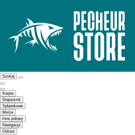
Szukaj
Karpie
Drapieżnik
Spławikowe
Morze
Inne połowy
Nawigacja
Odzież