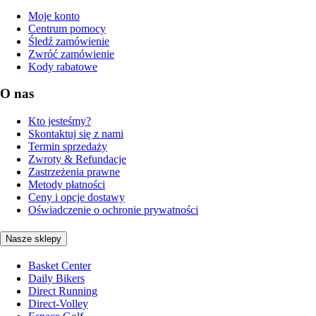
Moje konto
Centrum pomocy
Śledź zamówienie
Zwróć zamówienie
Kody rabatowe
O nas
Kto jesteśmy?
Skontaktuj się z nami
Termin sprzedaży
Zwroty & Refundacje
Zastrzeżenia prawne
Metody płatności
Ceny i opcje dostawy
Oświadczenie o ochronie prywatności
Nasze sklepy
Basket Center
Daily Bikers
Direct Running
Direct-Volley