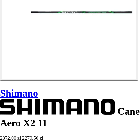
Shimano
Cane
Aero X2 11
2372,00 zł
2279,50 zł