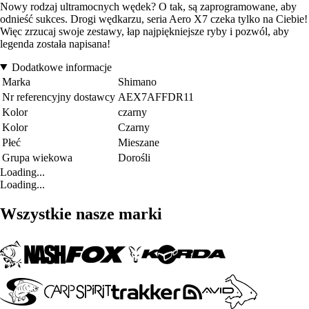
Nowy rodzaj ultramocnych wędek? O tak, są zaprogramowane, aby
odnieść sukces. Drogi wędkarzu, seria Aero X7 czeka tylko na Ciebie!
Więc zrzucaj swoje zestawy, łap najpiękniejsze ryby i pozwól, aby
legenda została napisana!
Dodatkowe informacje
Marka
Shimano
Nr referencyjny dostawcy
AEX7AFFDR11
Kolor
czarny
Kolor
Czarny
Płeć
Mieszane
Grupa wiekowa
Dorośli
Loading...
Loading...
Wszystkie nasze marki