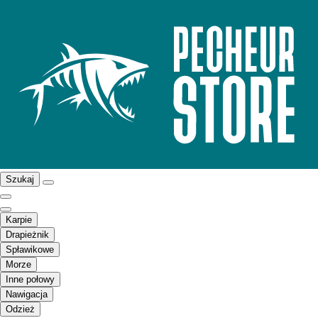
Szukaj
Karpie
Drapieżnik
Spławikowe
Morze
Inne połowy
Nawigacja
Odzież