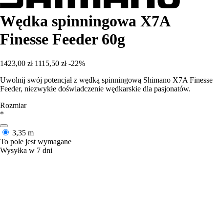
Wędka spinningowa X7A
Finesse Feeder 60g
1423,00 zł
1115,50 zł
-22%
Uwolnij swój potencjał z wędką spinningową Shimano X7A Finesse
Feeder, niezwykłe doświadczenie wędkarskie dla pasjonatów.
Rozmiar
*
3,35 m
To pole jest wymagane
Wysyłka w 7 dni