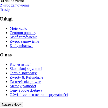
30 dni na zwrot
Zwróć zamówienie
Trustpilot
Usługi
Moje konto
Centrum pomocy
Śledź zamówienie
Zwróć zamówienie
Kody rabatowe
O nas
Kto jesteśmy?
Skontaktuj się z nami
Termin sprzedaży
Zwroty & Refundacje
Zastrzeżenia prawne
Metody płatności
Ceny i opcje dostawy
Oświadczenie o ochronie prywatności
Nasze sklepy