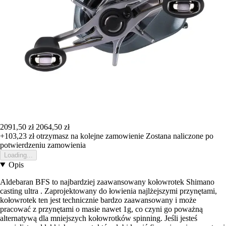
2091,50 zł
2064,50 zł
+103,23 zł
otrzymasz na kolejne zamowienie
Zostana naliczone po
potwierdzeniu zamowienia
Loading...
Opis
Aldebaran BFS to najbardziej zaawansowany kołowrotek Shimano
casting ultra . Zaprojektowany do łowienia najlżejszymi przynętami,
kołowrotek ten jest technicznie bardzo zaawansowany i może
pracować z przynętami o masie nawet 1g, co czyni go poważną
alternatywą dla mniejszych kołowrotków spinning. Jeśli jesteś