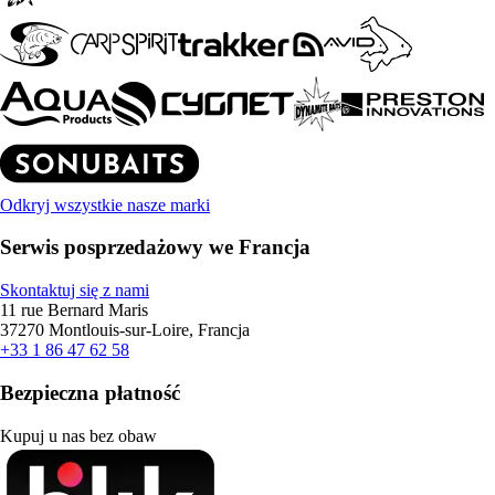
Odkryj wszystkie nasze marki
Serwis posprzedażowy we Francja
Skontaktuj się z nami
11 rue Bernard Maris
37270 Montlouis-sur-Loire, Francja
+33 1 86 47 62 58
Bezpieczna płatność
Kupuj u nas bez obaw