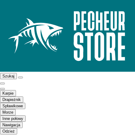
Szukaj
Karpie
Drapieżnik
Spławikowe
Morze
Inne połowy
Nawigacja
Odzież