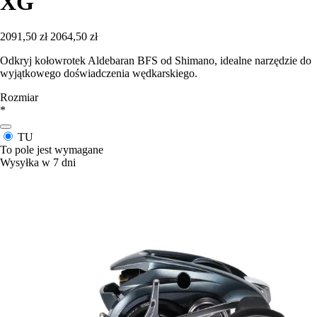
XG
2091,50 zł
2064,50 zł
Odkryj kołowrotek Aldebaran BFS od Shimano, idealne narzędzie do
wyjątkowego doświadczenia wędkarskiego.
Rozmiar
*
TU
To pole jest wymagane
Wysyłka w 7 dni