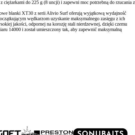
z ciężarkami do 225 g (8 uncji) i zapewni moc potrzebną do rzucania z
owe blanki XT30 z serii Alivio Surf oferują wyjątkową wydajność
ąc początkującym wędkarzom uzyskanie maksymalnego zasięgu z ich
kiej jakości, odpornej na korozję stali nierdzewnej, dzięki czemu
iaru 14000 i został umieszczony tak, aby zapewnić maksymalną