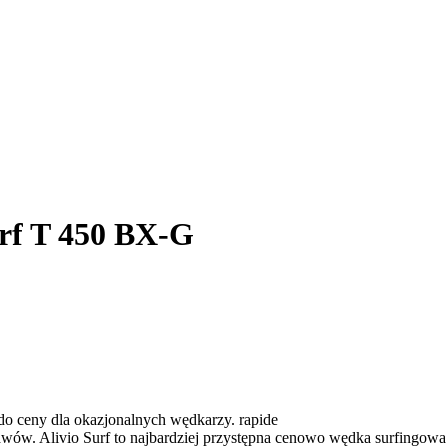
rf T 450 BX-G
 do ceny dla okazjonalnych wędkarzy. rapide
tawów. Alivio Surf to najbardziej przystępna cenowo wędka surfingowa