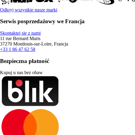
Odkryj wszystkie nasze marki
Serwis posprzedażowy we Francja
Skontaktuj się z nami
11 rue Bernard Maris
37270 Montlouis-sur-Loire, Francja
+33 1 86 47 62 58
Bezpieczna płatność
Kupuj u nas bez obaw