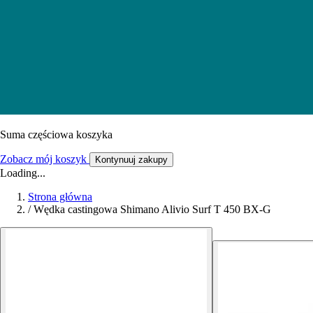
Suma częściowa koszyka
Zobacz mój koszyk
Kontynuuj zakupy
Loading...
Strona główna
/
Wędka castingowa Shimano Alivio Surf T 450 BX-G