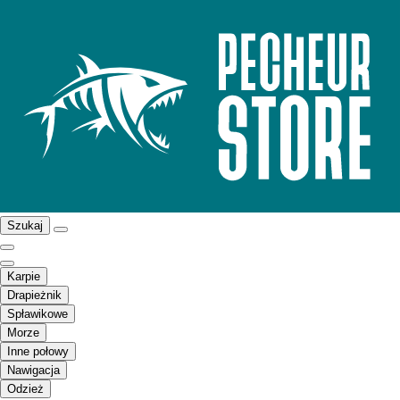
Szukaj
Karpie
Drapieżnik
Spławikowe
Morze
Inne połowy
Nawigacja
Odzież