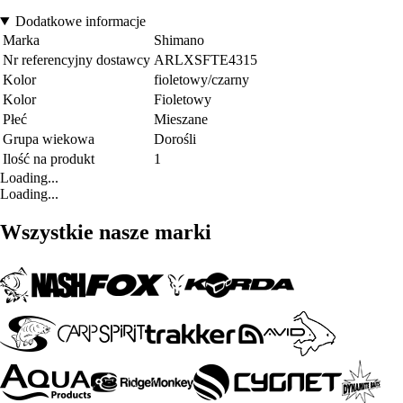
Dodatkowe informacje
Marka
Shimano
Nr referencyjny dostawcy
ARLXSFTE4315
Kolor
fioletowy/czarny
Kolor
Fioletowy
Płeć
Mieszane
Grupa wiekowa
Dorośli
Ilość na produkt
1
Loading...
Loading...
Wszystkie nasze marki