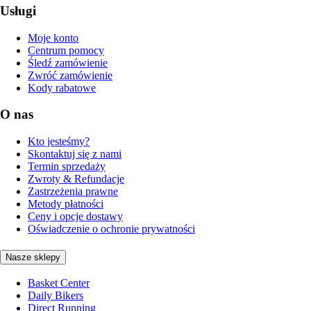
Usługi
Moje konto
Centrum pomocy
Śledź zamówienie
Zwróć zamówienie
Kody rabatowe
O nas
Kto jesteśmy?
Skontaktuj się z nami
Termin sprzedaży
Zwroty & Refundacje
Zastrzeżenia prawne
Metody płatności
Ceny i opcje dostawy
Oświadczenie o ochronie prywatności
Nasze sklepy
Basket Center
Daily Bikers
Direct Running