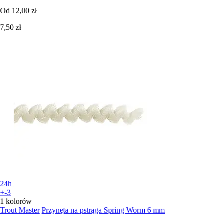
Od
12,00 zł
7,50 zł
24h
+-3
1 kolorów
Trout Master
Przynęta na pstrąga Spring Worm 6 mm