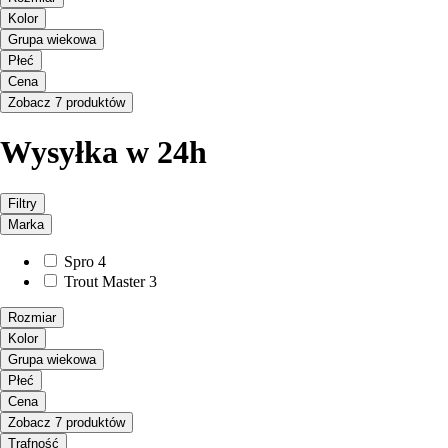
Kolor
Grupa wiekowa
Płeć
Cena
Zobacz 7 produktów
Wysyłka w 24h
Filtry
Marka
Spro
4
Trout Master
3
Rozmiar
Kolor
Grupa wiekowa
Płeć
Cena
Zobacz 7 produktów
Trafność