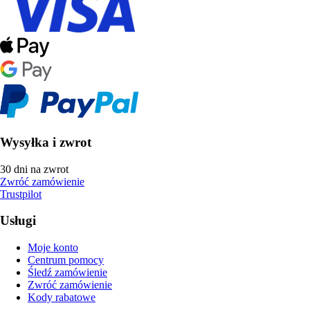
Wysyłka i zwrot
30 dni na zwrot
Zwróć zamówienie
Trustpilot
Usługi
Moje konto
Centrum pomocy
Śledź zamówienie
Zwróć zamówienie
Kody rabatowe