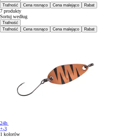
Trafność
Cena rosnąco
Cena malejąco
Rabat
7 produkty
Sortuj według
Trafność
Trafność
Cena rosnąco
Cena malejąco
Rabat
24h
+-3
1 kolorów