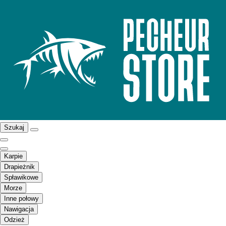
Szukaj
Karpie
Drapieżnik
Spławikowe
Morze
Inne połowy
Nawigacja
Odzież