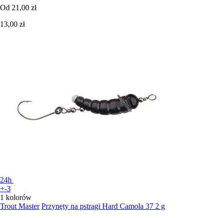
Od
21,00 zł
13,00 zł
24h
+-3
1 kolorów
Trout Master
Przynęty na pstrągi Hard Camola 37 2 g