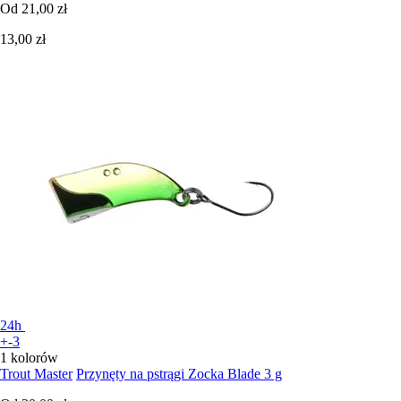
Od
21,00 zł
13,00 zł
24h
+-3
1 kolorów
Trout Master
Przynęty na pstrągi Zocka Blade 3 g