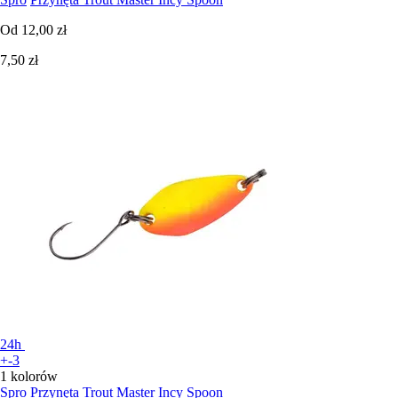
Od
12,00 zł
7,50 zł
24h
+-3
1 kolorów
Spro
Przynęta Trout Master Incy Spoon