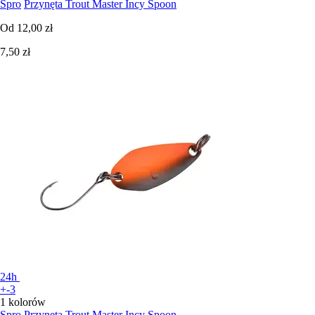
Spro
Przynęta Trout Master Incy Spoon
Od
12,00 zł
7,50 zł
24h
+-3
1 kolorów
Spro
Przynęta Trout Master Incy Spoon