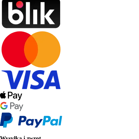
Wysyłka i zwrot