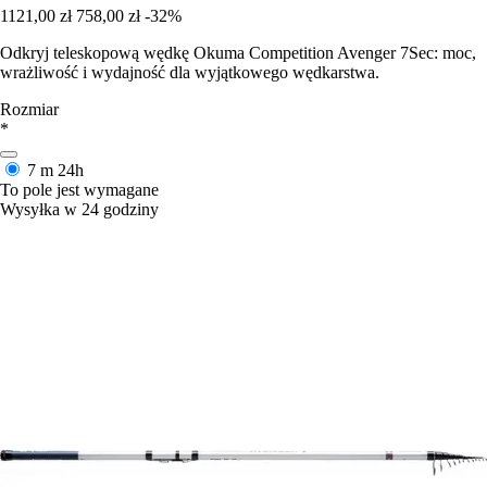
1121,00 zł
758,00 zł
-32%
Odkryj teleskopową wędkę Okuma Competition Avenger 7Sec: moc,
wrażliwość i wydajność dla wyjątkowego wędkarstwa.
Rozmiar
*
7 m
24h
To pole jest wymagane
Wysyłka w 24 godziny