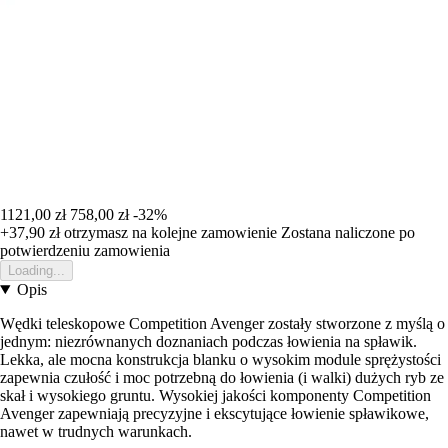
1121,00 zł
758,00 zł
-32%
+37,90 zł
otrzymasz na kolejne zamowienie
Zostana naliczone po
potwierdzeniu zamowienia
Loading...
Opis
Wędki teleskopowe Competition Avenger zostały stworzone z myślą o
jednym: niezrównanych doznaniach podczas łowienia na spławik.
Lekka, ale mocna konstrukcja blanku o wysokim module sprężystości
zapewnia czułość i moc potrzebną do łowienia (i walki) dużych ryb ze
skał i wysokiego gruntu. Wysokiej jakości komponenty Competition
Avenger zapewniają precyzyjne i ekscytujące łowienie spławikowe,
nawet w trudnych warunkach.