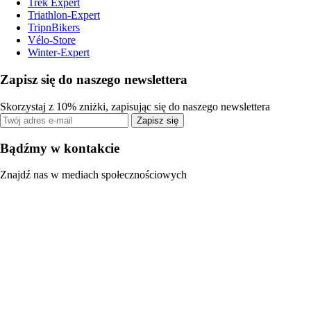
Trek Expert
Triathlon-Expert
TripnBikers
Vélo-Store
Winter-Expert
Zapisz się do naszego newslettera
Skorzystaj z 10% zniżki, zapisując się do naszego newslettera
Zapisz się
Bądźmy w kontakcie
Znajdź nas w mediach społecznościowych