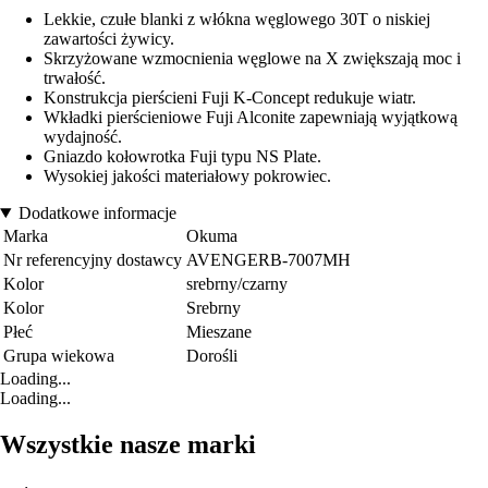
Lekkie, czułe blanki z włókna węglowego 30T o niskiej
zawartości żywicy.
Skrzyżowane wzmocnienia węglowe na X zwiększają moc i
trwałość.
Konstrukcja pierścieni Fuji K-Concept redukuje wiatr.
Wkładki pierścieniowe Fuji Alconite zapewniają wyjątkową
wydajność.
Gniazdo kołowrotka Fuji typu NS Plate.
Wysokiej jakości materiałowy pokrowiec.
Dodatkowe informacje
Marka
Okuma
Nr referencyjny dostawcy
AVENGERB-7007MH
Kolor
srebrny/czarny
Kolor
Srebrny
Płeć
Mieszane
Grupa wiekowa
Dorośli
Loading...
Loading...
Wszystkie nasze marki