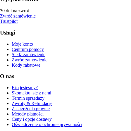
30 dni na zwrot
Zwróć zamówienie
Trustpilot
Usługi
Moje konto
Centrum pomocy
Śledź zamówienie
Zwróć zamówienie
Kody rabatowe
O nas
Kto jesteśmy?
Skontaktuj się z nami
Termin sprzedaży
Zwroty & Refundacje
Zastrzeżenia prawne
Metody płatności
Ceny i opcje dostawy
Oświadczenie o ochronie prywatności