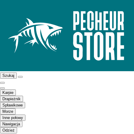
Szukaj
Karpie
Drapieżnik
Spławikowe
Morze
Inne połowy
Nawigacja
Odzież