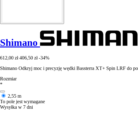
Shimano
612,00 zł
406,50 zł
-34%
Shimano Odkryj moc i precyzję wędki Bassterra XT+ Spin LRF do po
Rozmiar
*
2,55 m
To pole jest wymagane
Wysyłka w 7 dni