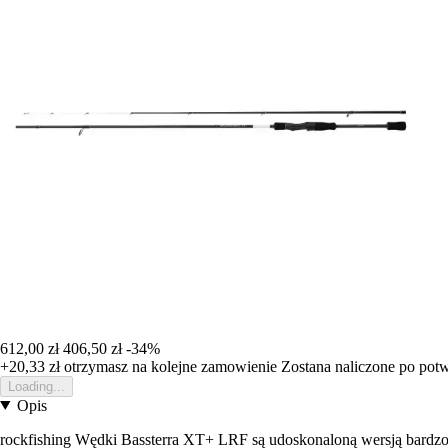
612,00 zł
406,50 zł
-34%
+20,33 zł
otrzymasz na kolejne zamowienie
Zostana naliczone po pot
Loading...
Opis
rockfishing Wędki Bassterra XT+ LRF są udoskonaloną wersją bardzo p