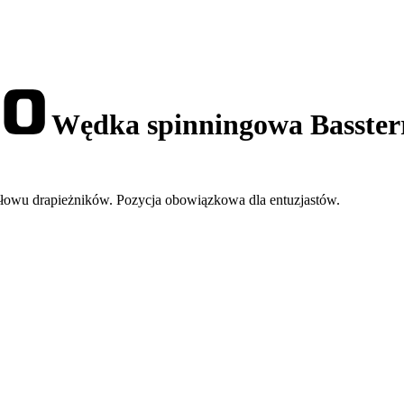
Wędka spinningowa Basster
łowu drapieżników. Pozycja obowiązkowa dla entuzjastów.