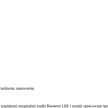
wierdzeniu zamowienia
opularnej oryginalnej wędki Bassterra LRF i zostały opracowane spec