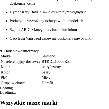
doskonałej cenie
Dymnoszary Batis XT-7 o dyskretnym wyglądzie
Podwójnie wyważony uchwyt w obu modelach
Szpula AR-C z kutego na zimno aluminium
Oscylacja Varispeed zapewnia doskonały nawój linki
Dodatkowe informacje
Marka
Shimano
Nr referencyjny dostawcy
BTRDL10000RB
Kolor
szary/czarny
Kolor
Szary
Płeć
Mieszane
Grupa wiekowa
Dorośli
Loading...
Loading...
Wszystkie nasze marki