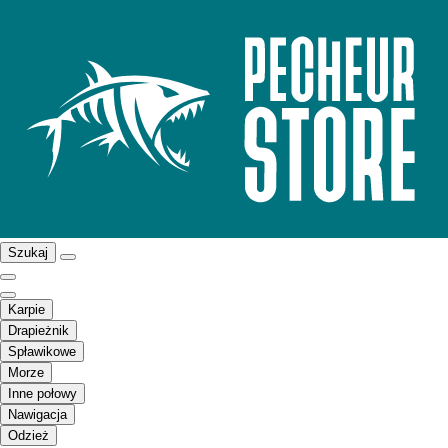
Szukaj
Karpie
Drapieżnik
Spławikowe
Morze
Inne połowy
Nawigacja
Odzież