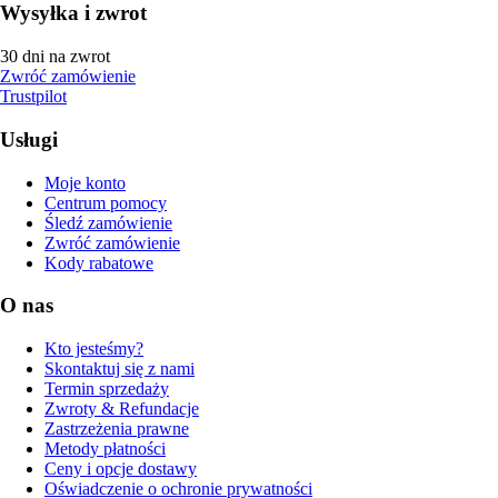
Wysyłka i zwrot
30 dni na zwrot
Zwróć zamówienie
Trustpilot
Usługi
Moje konto
Centrum pomocy
Śledź zamówienie
Zwróć zamówienie
Kody rabatowe
O nas
Kto jesteśmy?
Skontaktuj się z nami
Termin sprzedaży
Zwroty & Refundacje
Zastrzeżenia prawne
Metody płatności
Ceny i opcje dostawy
Oświadczenie o ochronie prywatności