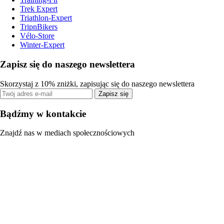
Trek Expert
Triathlon-Expert
TripnBikers
Vélo-Store
Winter-Expert
Zapisz się do naszego newslettera
Skorzystaj z 10% zniżki, zapisując się do naszego newslettera
Zapisz się
Bądźmy w kontakcie
Znajdź nas w mediach społecznościowych