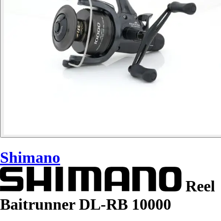
Shimano
Reel
Baitrunner DL-RB 10000