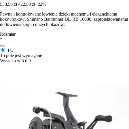
538,50 zł
422,50 zł
-22%
Pewne i kontrolowane łowienie dzięki mocnemu i eleganckiemu
kołowrotkowi Shimano Baitrunner DL-RB 10000, zaprojektowanemu
do łowienia karpi i dużych okazów.
Rozmiar
*
TU
To pole jest wymagane
Wysyłka w 5 dni