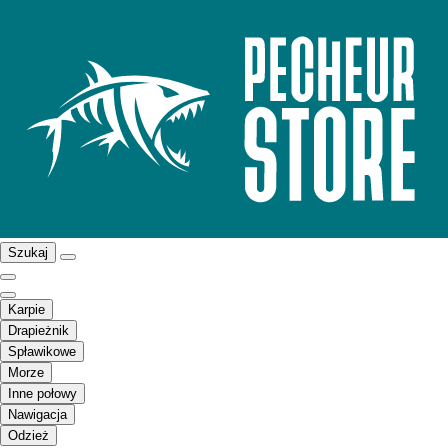
Szukaj
Karpie
Drapieżnik
Spławikowe
Morze
Inne połowy
Nawigacja
Odzież