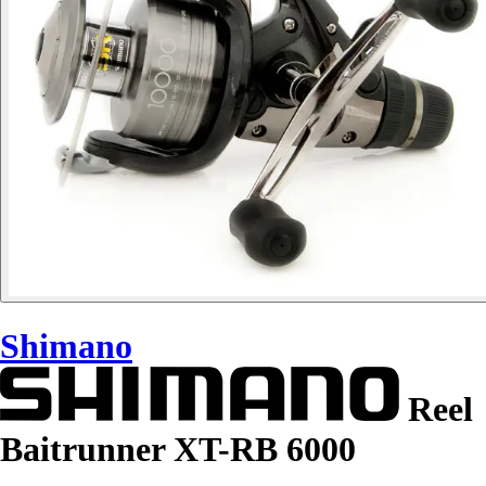
Shimano
Reel
Baitrunner XT-RB 6000