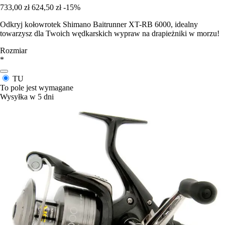
733,00 zł
624,50 zł
-15%
Odkryj kołowrotek Shimano Baitrunner XT-RB 6000, idealny
towarzysz dla Twoich wędkarskich wypraw na drapieżniki w morzu!
Rozmiar
*
TU
To pole jest wymagane
Wysyłka w 5 dni