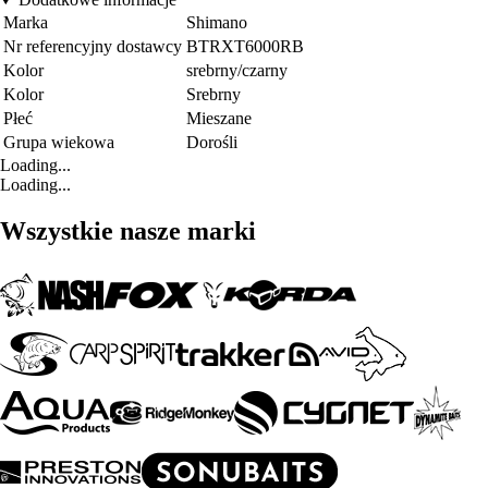
Marka
Shimano
Nr referencyjny dostawcy
BTRXT6000RB
Kolor
srebrny/czarny
Kolor
Srebrny
Płeć
Mieszane
Grupa wiekowa
Dorośli
Loading...
Loading...
Wszystkie nasze marki