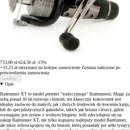
733,00 zł
624,50 zł
-15%
+31,23 zł
otrzymasz na kolejne zamowienie
Zostana naliczone po
potwierdzeniu zamowienia
Loading...
Opis
Baitrunner XT to model premier "tradycyjnego" Baitrunnera. Mając za
sobą ponad 30 lat rozwoju i historii, ten klasyczny kołowrotek jest
idealny zarówno do małych, jak i dużych środowisk do łowienia karpi,
lub do specjalistycznych gatunków, takich jak brzana i leszcz, gdzie
wymagany jest zestaw z wolnym biegiem. Jeśli zdecydujesz się na
zakup Baitrunner XT, nie tylko kupujesz najlepszy model Baitrunner,
ale także zobowiązujesz się do historii, którą posiadały już setki tysięcy