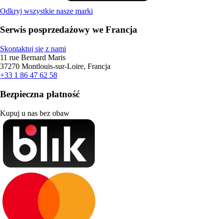
Odkryj wszystkie nasze marki
Serwis posprzedażowy we Francja
Skontaktuj się z nami
11 rue Bernard Maris
37270 Montlouis-sur-Loire, Francja
+33 1 86 47 62 58
Bezpieczna płatność
Kupuj u nas bez obaw