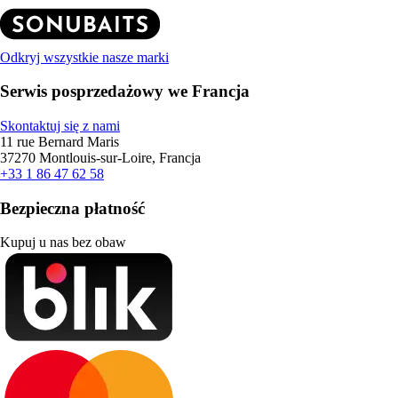
Odkryj wszystkie nasze marki
Serwis posprzedażowy we Francja
Skontaktuj się z nami
11 rue Bernard Maris
37270 Montlouis-sur-Loire, Francja
+33 1 86 47 62 58
Bezpieczna płatność
Kupuj u nas bez obaw