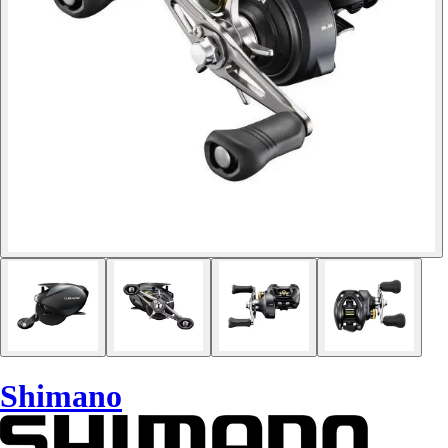
Shimano