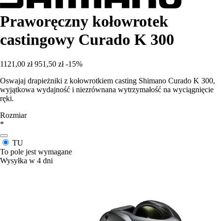
Praworęczny kołowrotek
castingowy Curado K 300
1121,00 zł
951,50 zł
-15%
Oswajaj drapieżniki z kołowrotkiem casting Shimano Curado K 300,
wyjątkowa wydajność i niezrównana wytrzymałość na wyciągnięcie
ręki.
Rozmiar
*
TU
To pole jest wymagane
Wysyłka w 4 dni