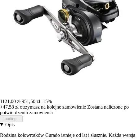
1121,00 zł
951,50 zł
-15%
+47,58 zł
otrzymasz na kolejne zamowienie
Zostana naliczone po
potwierdzeniu zamowienia
Loading...
Opis
Rodzina kołowrotków Curado istnieje od lat i słusznie. Każda wersja