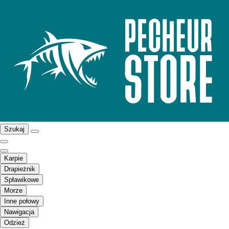
Szukaj
Karpie
Drapieżnik
Spławikowe
Morze
Inne połowy
Nawigacja
Odzież