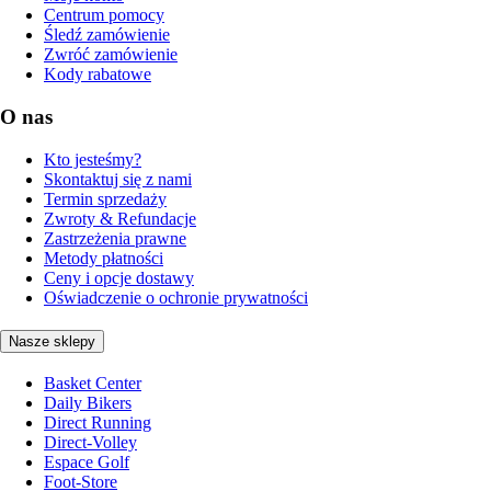
Centrum pomocy
Śledź zamówienie
Zwróć zamówienie
Kody rabatowe
O nas
Kto jesteśmy?
Skontaktuj się z nami
Termin sprzedaży
Zwroty & Refundacje
Zastrzeżenia prawne
Metody płatności
Ceny i opcje dostawy
Oświadczenie o ochronie prywatności
Nasze sklepy
Basket Center
Daily Bikers
Direct Running
Direct-Volley
Espace Golf
Foot-Store