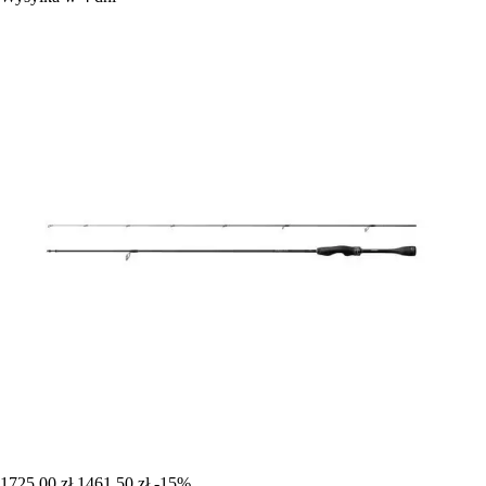
1725,00 zł
1461,50 zł
-15%