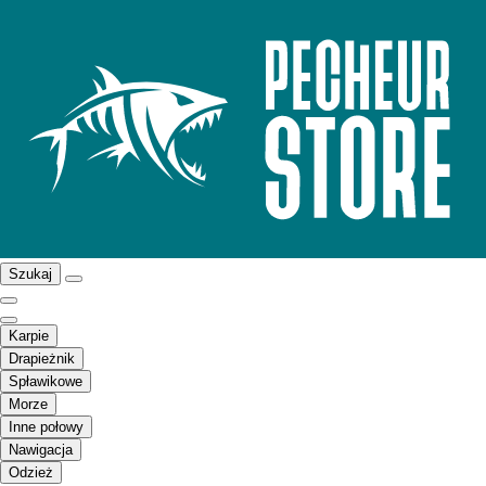
Szukaj
Karpie
Drapieżnik
Spławikowe
Morze
Inne połowy
Nawigacja
Odzież