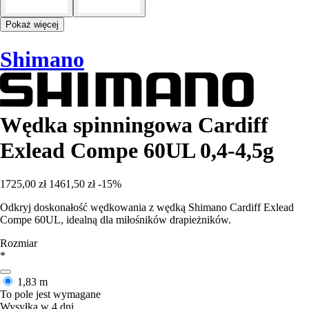
Pokaż więcej
Shimano
Wędka spinningowa Cardiff
Exlead Compe 60UL 0,4-4,5g
1725,00 zł
1461,50 zł
-15%
Odkryj doskonałość wędkowania z wędką Shimano Cardiff Exlead
Compe 60UL, idealną dla miłośników drapieżników.
Rozmiar
*
1,83 m
To pole jest wymagane
Wysyłka w 4 dni