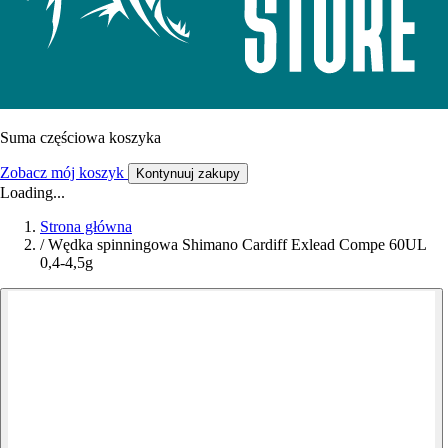
Suma częściowa koszyka
Zobacz mój koszyk
Kontynuuj zakupy
Loading...
Strona główna
/
Wędka spinningowa Shimano Cardiff Exlead Compe 60UL
0,4-4,5g