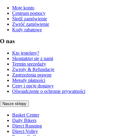
Moje konto
Centrum pomocy
Śledź zamówienie
Zwróć zamówienie
Kody rabatowe
O nas
Kto jesteśmy?
Skontaktuj się z nami
Termin sprzedaży
Zwroty & Refundacje
Zastrzeżenia prawne
Metody płatności
Ceny i opcje dostawy
Oświadczenie o ochronie prywatności
Nasze sklepy
Basket Center
Daily Bikers
Direct Running
Direct-Volley