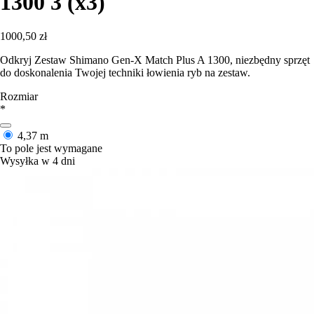
1300 3 (x3)
1000,50 zł
Odkryj Zestaw Shimano Gen-X Match Plus A 1300, niezbędny sprzęt
do doskonalenia Twojej techniki łowienia ryb na zestaw.
Rozmiar
*
4,37 m
To pole jest wymagane
Wysyłka w 4 dni