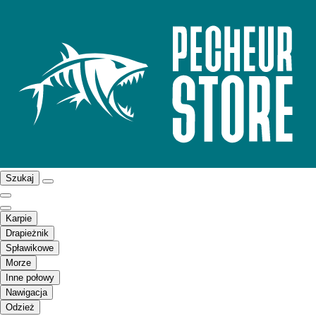
Szukaj
Karpie
Drapieżnik
Spławikowe
Morze
Inne połowy
Nawigacja
Odzież