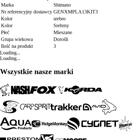
Marka
Shimano
Nr referencyjny dostawcy
GENXMPLA13KIT3
Kolor
srebro
Kolor
Srebrny
Płeć
Mieszane
Grupa wiekowa
Dorośli
Ilość na produkt
3
Loading...
Loading...
Wszystkie nasze marki