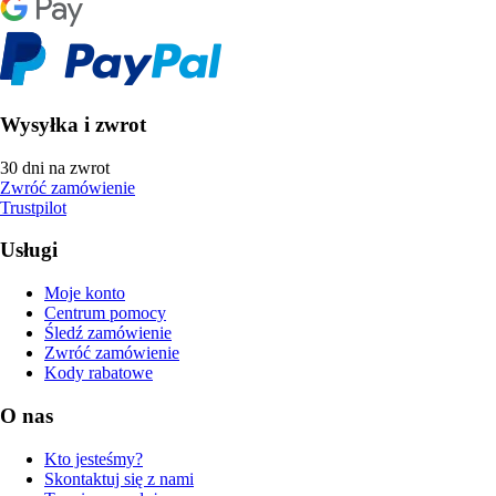
Wysyłka i zwrot
30 dni na zwrot
Zwróć zamówienie
Trustpilot
Usługi
Moje konto
Centrum pomocy
Śledź zamówienie
Zwróć zamówienie
Kody rabatowe
O nas
Kto jesteśmy?
Skontaktuj się z nami