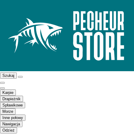
Szukaj
Karpie
Drapieżnik
Spławikowe
Morze
Inne połowy
Nawigacja
Odzież