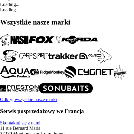
Loading...
Loading...
Wszystkie nasze marki
Odkryj wszystkie nasze marki
Serwis posprzedażowy we Francja
Skontaktuj się z nami
11 rue Bernard Maris
37270 Montlouis-sur-Loire, Francja