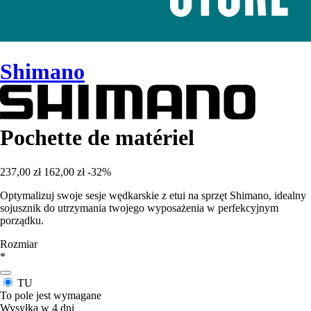
Shimano
Pochette de matériel
237,00 zł
162,00 zł
-32%
Optymalizuj swoje sesje wędkarskie z etui na sprzęt Shimano, idealny
sojusznik do utrzymania twojego wyposażenia w perfekcyjnym
porządku.
Rozmiar
*
TU
To pole jest wymagane
Wysyłka w 4 dni