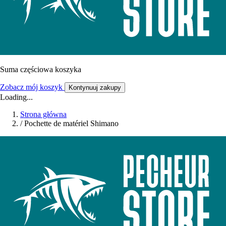
Suma częściowa koszyka
Zobacz mój koszyk
Kontynuuj zakupy
Loading...
Strona główna
/
Pochette de matériel Shimano