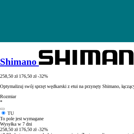
Shimano
258,50 zł
176,50 zł
-32%
Optymalizuj swój sprzęt wędkarski z etui na przynęty Shimano, łączą
Rozmiar
*
TU
To pole jest wymagane
Wysyłka w 7 dni
258,50 zł
176,50 zł
-32%