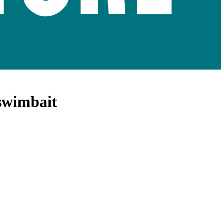
 swimbait