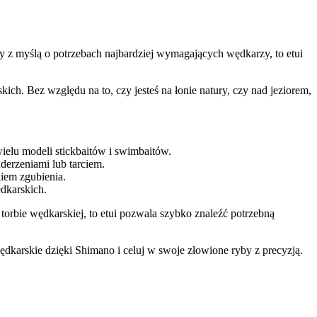
y z myślą o potrzebach najbardziej wymagających wędkarzy, to etui
h. Bez względu na to, czy jesteś na łonie natury, czy nad jeziorem,
ielu modeli stickbaitów i swimbaitów.
erzeniami lub tarciem.
kiem zgubienia.
ędkarskich.
torbie wędkarskiej, to etui pozwala szybko znaleźć potrzebną
wędkarskie dzięki Shimano i celuj w swoje złowione ryby z precyzją.